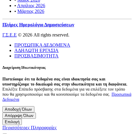
•
Απρίλιος 2026
•
Μάρτιος 2026
Πλήρες Ημερολόγιο Δημοσιεύσεων
Γ.Σ.Ε.Ε
© 2026 All rights reserved.
ΠΡΟΣΩΠΙΚΑ ΔΕΔΟΜΕΝΑ
ΑΔΗΛΩΤΗ ΕΡΓΑΣΙΑ
ΠΡΟΣΒΑΣΙΜΟΤΗΤΑ
Διαχείριση Ιδιωτικότητας
Πιστεύουμε ότι τα δεδομένα σας είναι ιδιοκτησία σας και
υποστηρίζουμε το δικαίωμά σας στην ιδιωτικότητα και τη διαφάνεια.
Επιλέξτε Επίπεδο πρόσβασης στα δεδομένα για να επιλέξετε τον τρόπο
που θα χρησιμοποιούμε και θα κοινοποιούμε τα δεδομένα σας.
Προσωπικά
Δεδομένα
Αποδοχή Όλων
Απόρριψη Όλων
Επιλογή
Περισσότερες Πληροφορίες