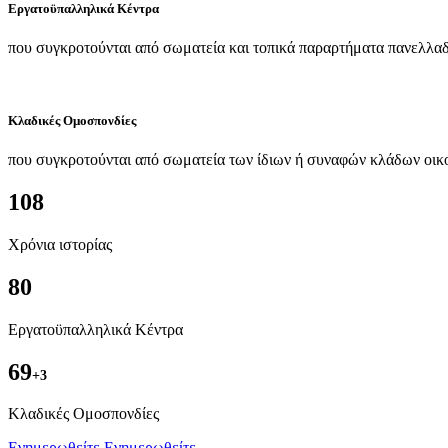
Εργατοϋπαλληλικά Κέντρα
που συγκροτούνται από σωματεία και τοπικά παραρτήματα πανελλαδ
Κλαδικές Ομοσπονδίες
που συγκροτούνται από σωματεία των ίδιων ή συναφών κλάδων οικ
108
Χρόνια ιστορίας
80
Εργατοϋπαλληλικά Κέντρα
69
+3
Kλαδικές Ομοσπονδίες
Ενημερωθείτε
Ενημερωθείτε