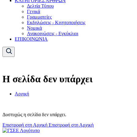
ΚΑΤΗΓΟΡΙΕΣ ΑΡΘΡΩΝ
Δελτία Τύπου
Γενικά
Γραμματείες
Εκδηλώσεις - Κινητοποιήσεις
Νομικά
Ανακοινώσεις - Εγκύκλιοι
ΕΠΙΚΟΙΝΩΝΙΑ
Η σελίδα δεν υπάρχει
Αρχική
Δυστυχώς η σελίδα δεν υπάρχει.
Επιστροφή στη Αρχική
Επιστροφή στη Αρχική