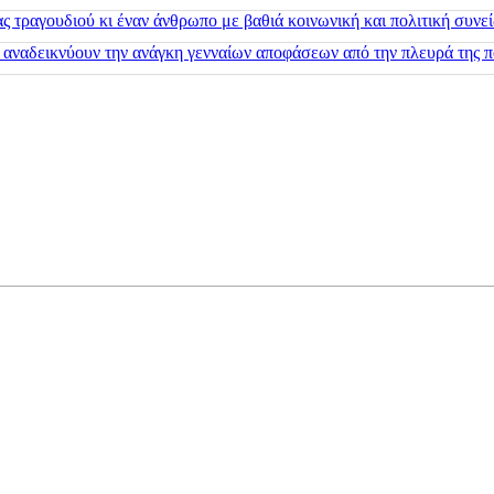
 τραγουδιού κι έναν άνθρωπο με βαθιά κοινωνική και πολιτική συνε
 αναδεικνύουν την ανάγκη γενναίων αποφάσεων από την πλευρά της π