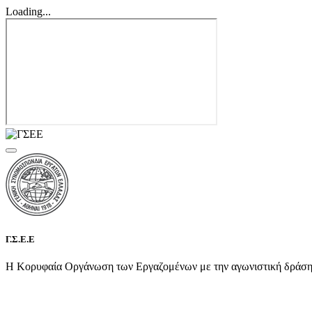
Loading...
Γ.Σ.Ε.Ε
Η Κορυφαία Οργάνωση των Εργαζομένων με την αγωνιστική δράση τη