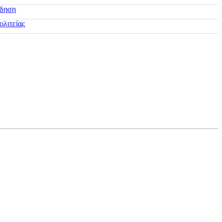
ίδηση
ολιτείας