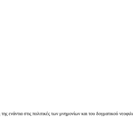
ς ενάντια στις πολιτικές των μνημονίων και του δογματικού νεοφι