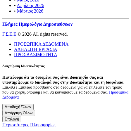
•
Απρίλιος 2026
•
Μάρτιος 2026
Πλήρες Ημερολόγιο Δημοσιεύσεων
Γ.Σ.Ε.Ε
© 2026 All rights reserved.
ΠΡΟΣΩΠΙΚΑ ΔΕΔΟΜΕΝΑ
ΑΔΗΛΩΤΗ ΕΡΓΑΣΙΑ
ΠΡΟΣΒΑΣΙΜΟΤΗΤΑ
Διαχείριση Ιδιωτικότητας
Πιστεύουμε ότι τα δεδομένα σας είναι ιδιοκτησία σας και
υποστηρίζουμε το δικαίωμά σας στην ιδιωτικότητα και τη διαφάνεια.
Επιλέξτε Επίπεδο πρόσβασης στα δεδομένα για να επιλέξετε τον τρόπο
που θα χρησιμοποιούμε και θα κοινοποιούμε τα δεδομένα σας.
Προσωπικά
Δεδομένα
Αποδοχή Όλων
Απόρριψη Όλων
Επιλογή
Περισσότερες Πληροφορίες