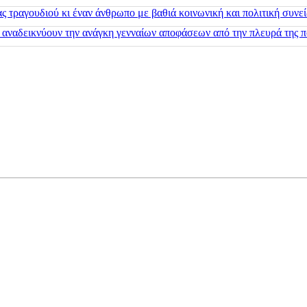
 τραγουδιού κι έναν άνθρωπο με βαθιά κοινωνική και πολιτική συνε
 αναδεικνύουν την ανάγκη γενναίων αποφάσεων από την πλευρά της π