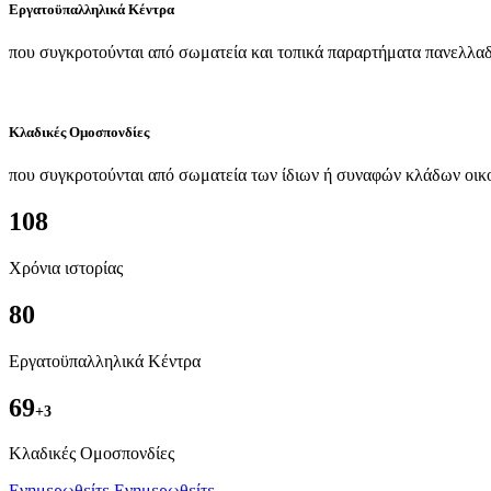
Εργατοϋπαλληλικά Κέντρα
που συγκροτούνται από σωματεία και τοπικά παραρτήματα πανελλαδ
Κλαδικές Ομοσπονδίες
που συγκροτούνται από σωματεία των ίδιων ή συναφών κλάδων οικ
108
Χρόνια ιστορίας
80
Εργατοϋπαλληλικά Κέντρα
69
+3
Kλαδικές Ομοσπονδίες
Ενημερωθείτε
Ενημερωθείτε