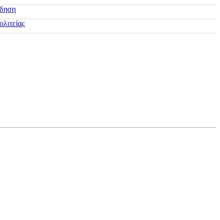
ίδηση
ολιτείας