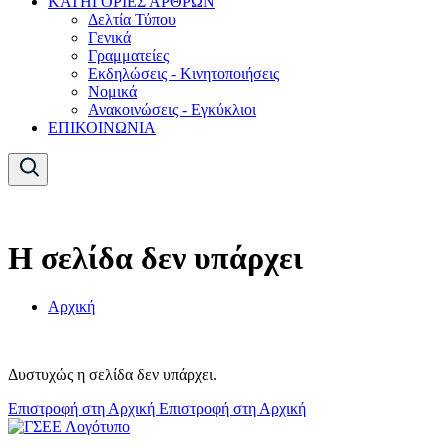
ΚΑΤΗΓΟΡΙΕΣ ΑΡΘΡΩΝ
Δελτία Τύπου
Γενικά
Γραμματείες
Εκδηλώσεις - Κινητοποιήσεις
Νομικά
Ανακοινώσεις - Εγκύκλιοι
ΕΠΙΚΟΙΝΩΝΙΑ
Η σελίδα δεν υπάρχει
Αρχική
Δυστυχώς η σελίδα δεν υπάρχει.
Επιστροφή στη Αρχική
Επιστροφή στη Αρχική