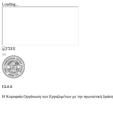
Loading...
Γ.Σ.Ε.Ε
Η Κορυφαία Οργάνωση των Εργαζομένων με την αγωνιστική δράση τη