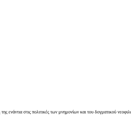
ς ενάντια στις πολιτικές των μνημονίων και του δογματικού νεοφι