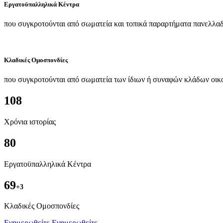
Εργατοϋπαλληλικά Κέντρα
που συγκροτούνται από σωματεία και τοπικά παραρτήματα πανελλαδ
Κλαδικές Ομοσπονδίες
που συγκροτούνται από σωματεία των ίδιων ή συναφών κλάδων οικ
108
Χρόνια ιστορίας
80
Εργατοϋπαλληλικά Κέντρα
69
+3
Kλαδικές Ομοσπονδίες
Ενημερωθείτε
Ενημερωθείτε