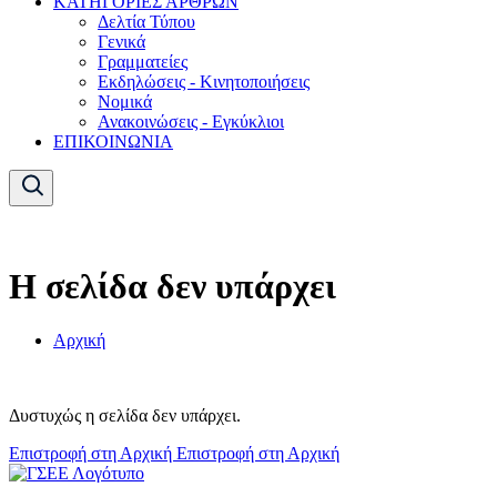
ΚΑΤΗΓΟΡΙΕΣ ΑΡΘΡΩΝ
Δελτία Τύπου
Γενικά
Γραμματείες
Εκδηλώσεις - Κινητοποιήσεις
Νομικά
Ανακοινώσεις - Εγκύκλιοι
ΕΠΙΚΟΙΝΩΝΙΑ
Η σελίδα δεν υπάρχει
Αρχική
Δυστυχώς η σελίδα δεν υπάρχει.
Επιστροφή στη Αρχική
Επιστροφή στη Αρχική