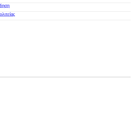
ίδηση
ολιτείας