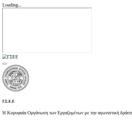
Loading...
Γ.Σ.Ε.Ε
Η Κορυφαία Οργάνωση των Εργαζομένων με την αγωνιστική δράση τη