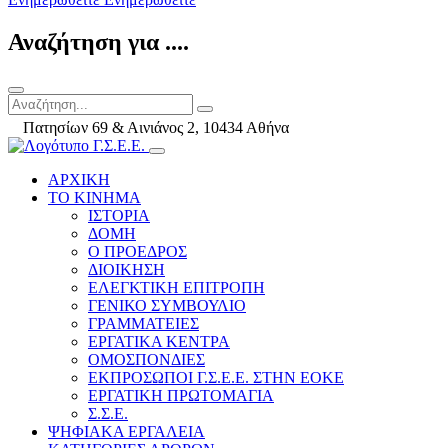
Αναζήτηση για ....
Πατησίων 69 & Αινιάνος 2, 10434 Αθήνα
ΑΡΧΙΚΗ
ΤΟ ΚΙΝΗΜΑ
ΙΣΤΟΡΙΑ
ΔΟΜΗ
Ο ΠΡΟΕΔΡΟΣ
ΔΙΟΙΚΗΣΗ
ΕΛΕΓΚΤΙΚΗ ΕΠΙΤΡΟΠΗ
ΓΕΝΙΚΟ ΣΥΜΒΟΥΛΙΟ
ΓΡΑΜΜΑΤΕΙΕΣ
ΕΡΓΑΤΙΚΑ ΚΕΝΤΡΑ
ΟΜΟΣΠΟΝΔΙΕΣ
ΕΚΠΡΟΣΩΠΟΙ Γ.Σ.Ε.Ε. ΣΤΗΝ ΕΟΚΕ
ΕΡΓΑΤΙΚΗ ΠΡΩΤΟΜΑΓΙΑ
Σ.Σ.Ε.
ΨΗΦΙΑΚΑ ΕΡΓΑΛΕΙΑ