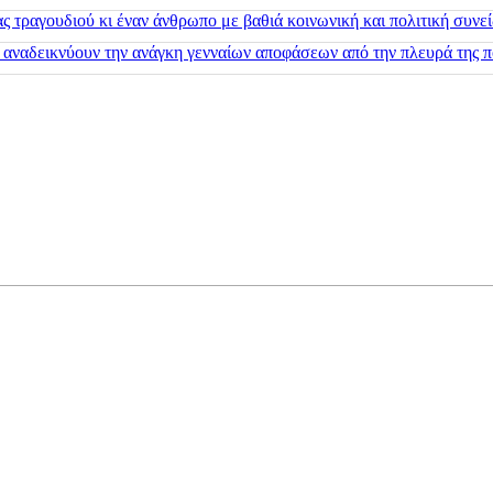
 τραγουδιού κι έναν άνθρωπο με βαθιά κοινωνική και πολιτική συνε
 αναδεικνύουν την ανάγκη γενναίων αποφάσεων από την πλευρά της π