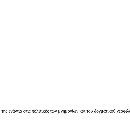
ς ενάντια στις πολιτικές των μνημονίων και του δογματικού νεοφι