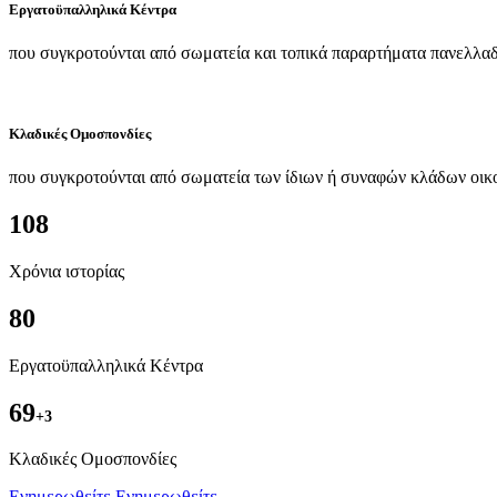
Εργατοϋπαλληλικά Κέντρα
που συγκροτούνται από σωματεία και τοπικά παραρτήματα πανελλαδ
Κλαδικές Ομοσπονδίες
που συγκροτούνται από σωματεία των ίδιων ή συναφών κλάδων οικ
108
Χρόνια ιστορίας
80
Εργατοϋπαλληλικά Κέντρα
69
+3
Kλαδικές Ομοσπονδίες
Ενημερωθείτε
Ενημερωθείτε