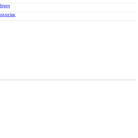
ίδηση
ολιτείας