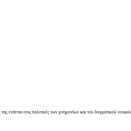
ς ενάντια στις πολιτικές των μνημονίων και του δογματικού νεοφι