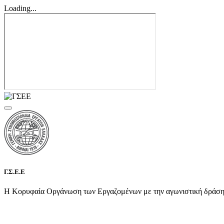
Loading...
Γ.Σ.Ε.Ε
Η Κορυφαία Οργάνωση των Εργαζομένων με την αγωνιστική δράση τη