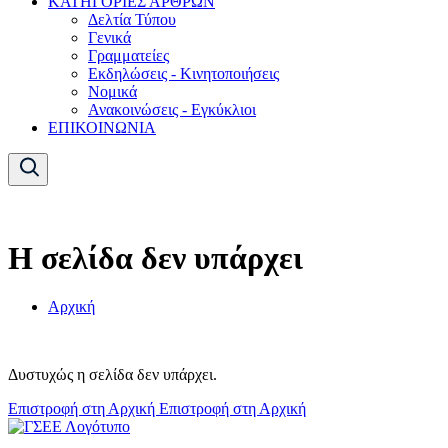
ΚΑΤΗΓΟΡΙΕΣ ΑΡΘΡΩΝ
Δελτία Τύπου
Γενικά
Γραμματείες
Εκδηλώσεις - Κινητοποιήσεις
Νομικά
Ανακοινώσεις - Εγκύκλιοι
ΕΠΙΚΟΙΝΩΝΙΑ
Η σελίδα δεν υπάρχει
Αρχική
Δυστυχώς η σελίδα δεν υπάρχει.
Επιστροφή στη Αρχική
Επιστροφή στη Αρχική