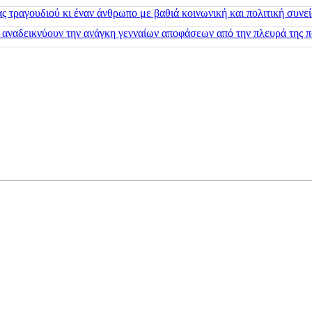
 τραγουδιού κι έναν άνθρωπο με βαθιά κοινωνική και πολιτική συνε
 αναδεικνύουν την ανάγκη γενναίων αποφάσεων από την πλευρά της π