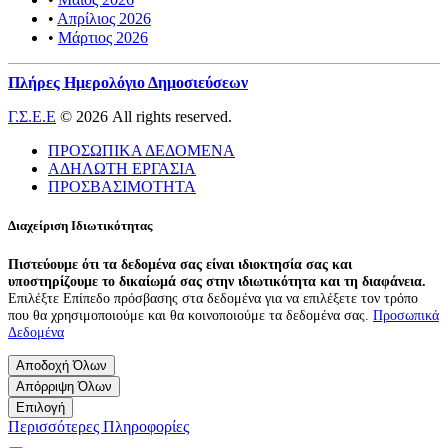
•
Απρίλιος 2026
•
Μάρτιος 2026
Πλήρες Ημερολόγιο Δημοσιεύσεων
Γ.Σ.Ε.Ε
© 2026 All rights reserved.
ΠΡΟΣΩΠΙΚΑ ΔΕΔΟΜΕΝΑ
ΑΔΗΛΩΤΗ ΕΡΓΑΣΙΑ
ΠΡΟΣΒΑΣΙΜΟΤΗΤΑ
Διαχείριση Ιδιωτικότητας
Πιστεύουμε ότι τα δεδομένα σας είναι ιδιοκτησία σας και
υποστηρίζουμε το δικαίωμά σας στην ιδιωτικότητα και τη διαφάνεια.
Επιλέξτε Επίπεδο πρόσβασης στα δεδομένα για να επιλέξετε τον τρόπο
που θα χρησιμοποιούμε και θα κοινοποιούμε τα δεδομένα σας.
Προσωπικά
Δεδομένα
Αποδοχή Όλων
Απόρριψη Όλων
Επιλογή
Περισσότερες Πληροφορίες