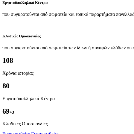
Εργατοϋπαλληλικά Κέντρα
που συγκροτούνται από σωματεία και τοπικά παραρτήματα πανελλαδ
Κλαδικές Ομοσπονδίες
που συγκροτούνται από σωματεία των ίδιων ή συναφών κλάδων οικ
108
Χρόνια ιστορίας
80
Εργατοϋπαλληλικά Κέντρα
69
+3
Kλαδικές Ομοσπονδίες
Ενημερωθείτε
Ενημερωθείτε