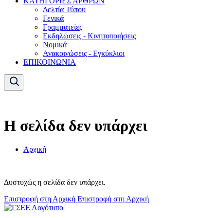
ΚΑΤΗΓΟΡΙΕΣ ΑΡΘΡΩΝ
Δελτία Τύπου
Γενικά
Γραμματείες
Εκδηλώσεις - Κινητοποιήσεις
Νομικά
Ανακοινώσεις - Εγκύκλιοι
ΕΠΙΚΟΙΝΩΝΙΑ
Η σελίδα δεν υπάρχει
Αρχική
Δυστυχώς η σελίδα δεν υπάρχει.
Επιστροφή στη Αρχική
Επιστροφή στη Αρχική