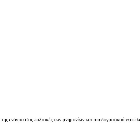
ς ενάντια στις πολιτικές των μνημονίων και του δογματικού νεοφι