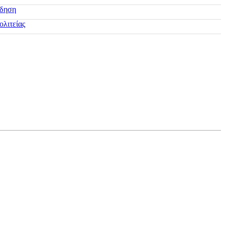
ίδηση
ολιτείας