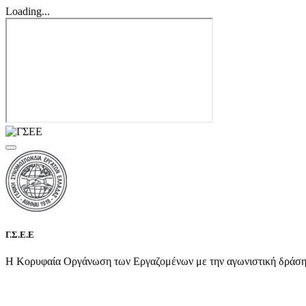
Loading...
Γ.Σ.Ε.Ε
Η Κορυφαία Οργάνωση των Εργαζομένων με την αγωνιστική δράση τη