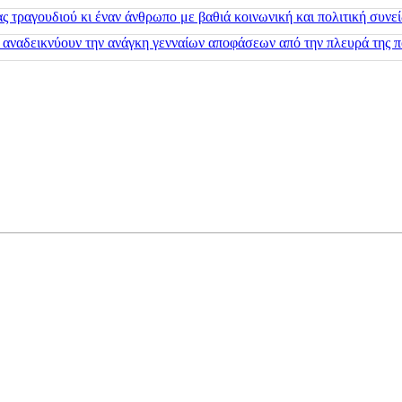
 τραγουδιού κι έναν άνθρωπο με βαθιά κοινωνική και πολιτική συνε
 αναδεικνύουν την ανάγκη γενναίων αποφάσεων από την πλευρά της π