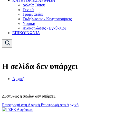
ΚΑΤΗΓΟΡΙΕΣ ΑΡΘΡΩΝ
Δελτία Τύπου
Γενικά
Γραμματείες
Εκδηλώσεις - Κινητοποιήσεις
Νομικά
Ανακοινώσεις - Εγκύκλιοι
ΕΠΙΚΟΙΝΩΝΙΑ
Η σελίδα δεν υπάρχει
Αρχική
Δυστυχώς η σελίδα δεν υπάρχει.
Επιστροφή στη Αρχική
Επιστροφή στη Αρχική