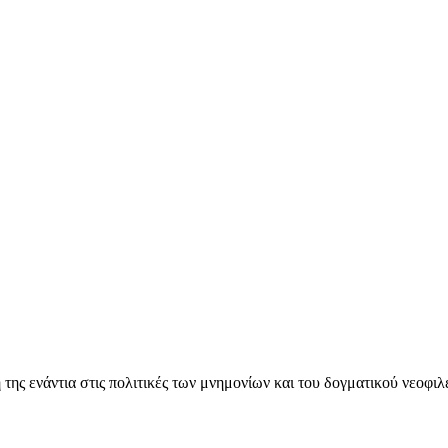
ς ενάντια στις πολιτικές των μνημονίων και του δογματικού νεοφι