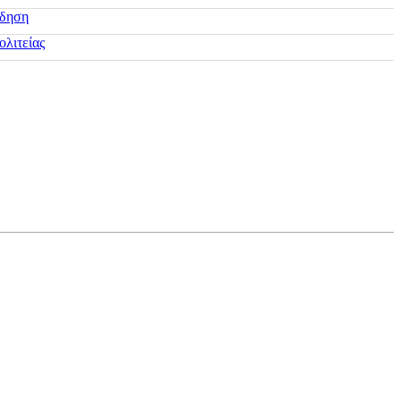
ίδηση
ολιτείας