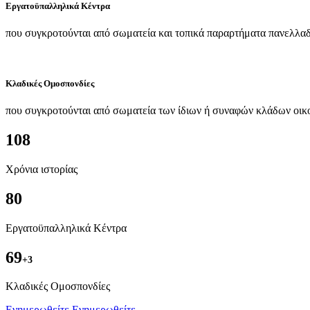
Εργατοϋπαλληλικά Κέντρα
που συγκροτούνται από σωματεία και τοπικά παραρτήματα πανελλαδ
Κλαδικές Ομοσπονδίες
που συγκροτούνται από σωματεία των ίδιων ή συναφών κλάδων οικ
108
Χρόνια ιστορίας
80
Εργατοϋπαλληλικά Κέντρα
69
+3
Kλαδικές Ομοσπονδίες
Ενημερωθείτε
Ενημερωθείτε