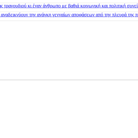
 τραγουδιού κι έναν άνθρωπο με βαθιά κοινωνική και πολιτική συνε
 αναδεικνύουν την ανάγκη γενναίων αποφάσεων από την πλευρά της π