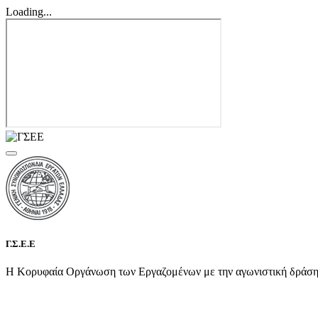
Loading...
Γ.Σ.Ε.Ε
Η Κορυφαία Οργάνωση των Εργαζομένων με την αγωνιστική δράση τη