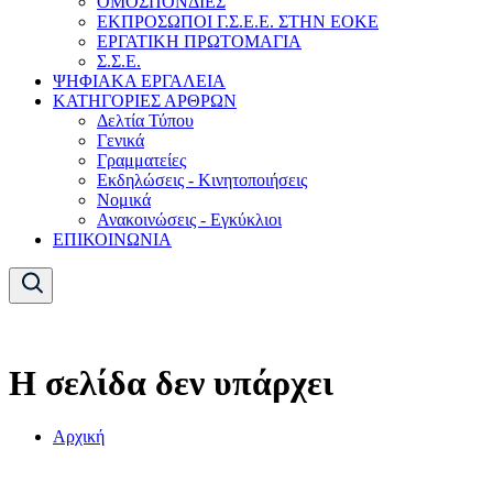
ΟΜΟΣΠΟΝΔΙΕΣ
ΕΚΠΡΟΣΩΠΟΙ Γ.Σ.Ε.Ε. ΣΤΗΝ ΕΟΚΕ
ΕΡΓΑΤΙΚΗ ΠΡΩΤΟΜΑΓΙΑ
Σ.Σ.Ε.
ΨΗΦΙΑΚΑ ΕΡΓΑΛΕΙΑ
ΚΑΤΗΓΟΡΙΕΣ ΑΡΘΡΩΝ
Δελτία Τύπου
Γενικά
Γραμματείες
Εκδηλώσεις - Κινητοποιήσεις
Νομικά
Ανακοινώσεις - Εγκύκλιοι
ΕΠΙΚΟΙΝΩΝΙΑ
Η σελίδα δεν υπάρχει
Αρχική