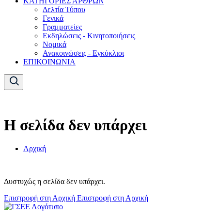
ΚΑΤΗΓΟΡΙΕΣ ΑΡΘΡΩΝ
Δελτία Τύπου
Γενικά
Γραμματείες
Εκδηλώσεις - Κινητοποιήσεις
Νομικά
Ανακοινώσεις - Εγκύκλιοι
ΕΠΙΚΟΙΝΩΝΙΑ
Η σελίδα δεν υπάρχει
Αρχική
Δυστυχώς η σελίδα δεν υπάρχει.
Επιστροφή στη Αρχική
Επιστροφή στη Αρχική