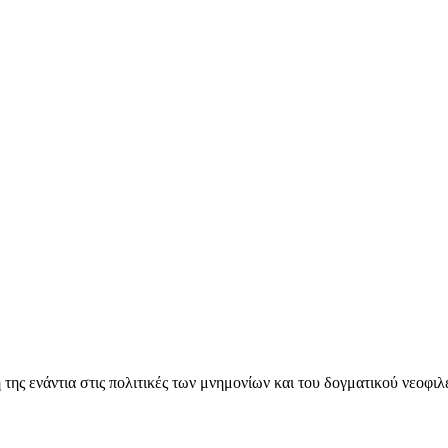
ς ενάντια στις πολιτικές των μνημονίων και του δογματικού νεοφι