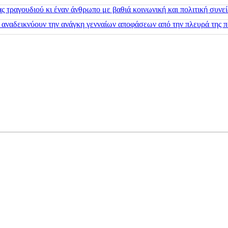
 τραγουδιού κι έναν άνθρωπο με βαθιά κοινωνική και πολιτική συνε
 αναδεικνύουν την ανάγκη γενναίων αποφάσεων από την πλευρά της π