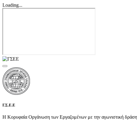
Loading...
Γ.Σ.Ε.Ε
Η Κορυφαία Οργάνωση των Εργαζομένων με την αγωνιστική δράση τη