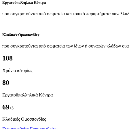
Εργατοϋπαλληλικά Κέντρα
που συγκροτούνται από σωματεία και τοπικά παραρτήματα πανελλαδ
Κλαδικές Ομοσπονδίες
που συγκροτούνται από σωματεία των ίδιων ή συναφών κλάδων οικ
108
Χρόνια ιστορίας
80
Εργατοϋπαλληλικά Κέντρα
69
+3
Kλαδικές Ομοσπονδίες
Ενημερωθείτε
Ενημερωθείτε