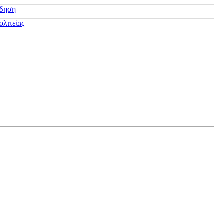
ίδηση
ολιτείας