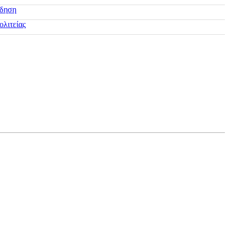
ίδηση
ολιτείας