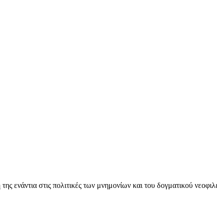
ς ενάντια στις πολιτικές των μνημονίων και του δογματικού νεοφι