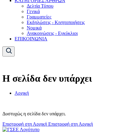
ΚΑΤΗΓΟΡΙΕΣ ΑΡΘΡΩΝ
Δελτία Τύπου
Γενικά
Γραμματείες
Εκδηλώσεις - Κινητοποιήσεις
Νομικά
Ανακοινώσεις - Εγκύκλιοι
ΕΠΙΚΟΙΝΩΝΙΑ
Η σελίδα δεν υπάρχει
Αρχική
Δυστυχώς η σελίδα δεν υπάρχει.
Επιστροφή στη Αρχική
Επιστροφή στη Αρχική