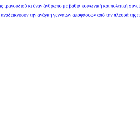
 τραγουδιού κι έναν άνθρωπο με βαθιά κοινωνική και πολιτική συνε
 αναδεικνύουν την ανάγκη γενναίων αποφάσεων από την πλευρά της π