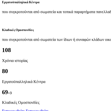
Εργατοϋπαλληλικά Κέντρα
που συγκροτούνται από σωματεία και τοπικά παραρτήματα πανελλαδ
Κλαδικές Ομοσπονδίες
που συγκροτούνται από σωματεία των ίδιων ή συναφών κλάδων οικ
108
Χρόνια ιστορίας
80
Εργατοϋπαλληλικά Κέντρα
69
+3
Kλαδικές Ομοσπονδίες
Ενημερωθείτε
Ενημερωθείτε