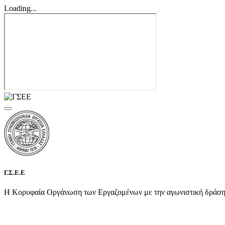
Loading...
Γ.Σ.Ε.Ε
Η Κορυφαία Οργάνωση των Εργαζομένων με την αγωνιστική δράση τη