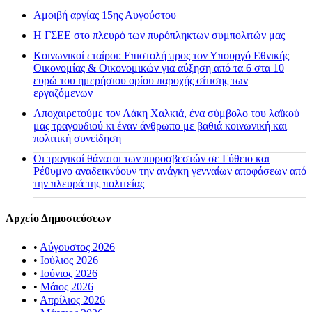
Αμοιβή αργίας 15ης Αυγούστου
H ΓΣΕΕ στο πλευρό των πυρόπληκτων συμπολιτών μας
Κοινωνικοί εταίροι: Επιστολή προς τον Υπουργό Εθνικής
Οικονομίας & Οικονομικών για αύξηση από τα 6 στα 10
ευρώ του ημερήσιου ορίου παροχής σίτισης των
εργαζόμενων
Αποχαιρετούμε τον Λάκη Χαλκιά, ένα σύμβολο του λαϊκού
μας τραγουδιού κι έναν άνθρωπο με βαθιά κοινωνική και
πολιτική συνείδηση
Οι τραγικοί θάνατοι των πυροσβεστών σε Γύθειο και
Ρέθυμνο αναδεικνύουν την ανάγκη γενναίων αποφάσεων από
την πλευρά της πολιτείας
Αρχείο Δημοσιεύσεων
•
Αύγουστος 2026
•
Ιούλιος 2026
•
Ιούνιος 2026
•
Μάιος 2026
•
Απρίλιος 2026