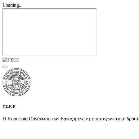
Loading...
Γ.Σ.Ε.Ε
Η Κορυφαία Οργάνωση των Εργαζομένων με την αγωνιστική δράση τη