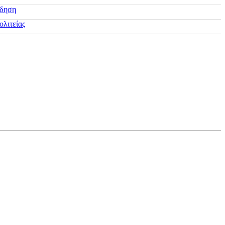
ίδηση
ολιτείας