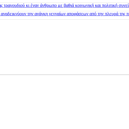
 τραγουδιού κι έναν άνθρωπο με βαθιά κοινωνική και πολιτική συνε
 αναδεικνύουν την ανάγκη γενναίων αποφάσεων από την πλευρά της π