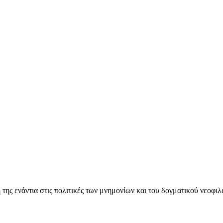
ς ενάντια στις πολιτικές των μνημονίων και του δογματικού νεοφι