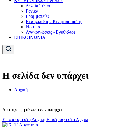
ΚΑΤΗΓΟΡΙΕΣ ΑΡΘΡΩΝ
Δελτία Τύπου
Γενικά
Γραμματείες
Εκδηλώσεις - Κινητοποιήσεις
Νομικά
Ανακοινώσεις - Εγκύκλιοι
ΕΠΙΚΟΙΝΩΝΙΑ
Η σελίδα δεν υπάρχει
Αρχική
Δυστυχώς η σελίδα δεν υπάρχει.
Επιστροφή στη Αρχική
Επιστροφή στη Αρχική