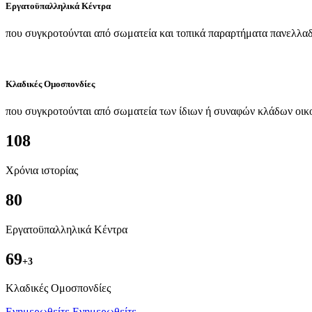
Εργατοϋπαλληλικά Κέντρα
που συγκροτούνται από σωματεία και τοπικά παραρτήματα πανελλαδ
Κλαδικές Ομοσπονδίες
που συγκροτούνται από σωματεία των ίδιων ή συναφών κλάδων οικ
108
Χρόνια ιστορίας
80
Εργατοϋπαλληλικά Κέντρα
69
+3
Kλαδικές Ομοσπονδίες
Ενημερωθείτε
Ενημερωθείτε