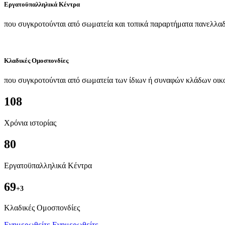
Εργατοϋπαλληλικά Κέντρα
που συγκροτούνται από σωματεία και τοπικά παραρτήματα πανελλαδ
Κλαδικές Ομοσπονδίες
που συγκροτούνται από σωματεία των ίδιων ή συναφών κλάδων οικ
108
Χρόνια ιστορίας
80
Εργατοϋπαλληλικά Κέντρα
69
+3
Kλαδικές Ομοσπονδίες
Ενημερωθείτε
Ενημερωθείτε