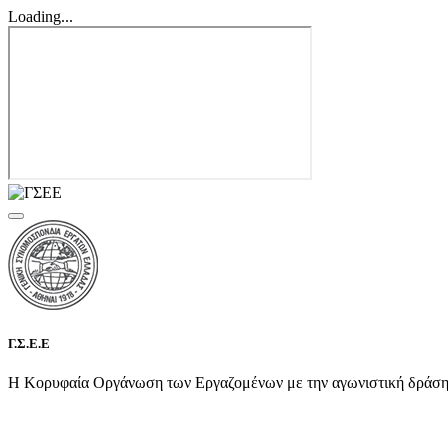
Loading...
Γ.Σ.Ε.Ε
Η Κορυφαία Οργάνωση των Εργαζομένων με την αγωνιστική δράση τη