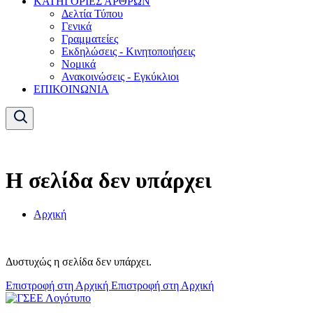
ΚΑΤΗΓΟΡΙΕΣ ΑΡΘΡΩΝ
Δελτία Τύπου
Γενικά
Γραμματείες
Εκδηλώσεις - Κινητοποιήσεις
Νομικά
Ανακοινώσεις - Εγκύκλιοι
ΕΠΙΚΟΙΝΩΝΙΑ
Η σελίδα δεν υπάρχει
Αρχική
Δυστυχώς η σελίδα δεν υπάρχει.
Επιστροφή στη Αρχική
Επιστροφή στη Αρχική