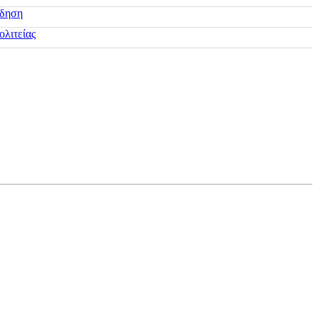
ίδηση
ολιτείας