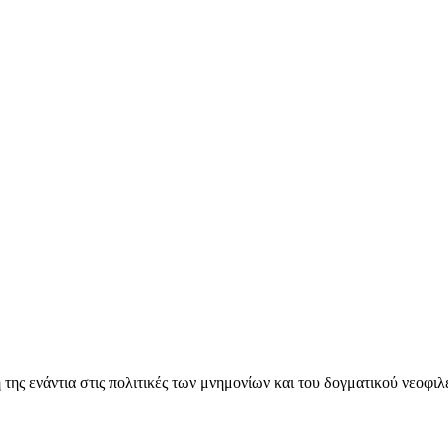
ς ενάντια στις πολιτικές των μνημονίων και του δογματικού νεοφι