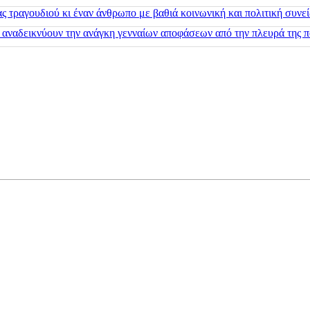
 τραγουδιού κι έναν άνθρωπο με βαθιά κοινωνική και πολιτική συνε
 αναδεικνύουν την ανάγκη γενναίων αποφάσεων από την πλευρά της π