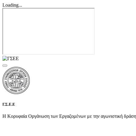
Loading...
Γ.Σ.Ε.Ε
Η Κορυφαία Οργάνωση των Εργαζομένων με την αγωνιστική δράση τη