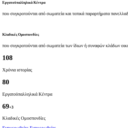
Εργατοϋπαλληλικά Κέντρα
που συγκροτούνται από σωματεία και τοπικά παραρτήματα πανελλαδ
Κλαδικές Ομοσπονδίες
που συγκροτούνται από σωματεία των ίδιων ή συναφών κλάδων οικ
108
Χρόνια ιστορίας
80
Εργατοϋπαλληλικά Κέντρα
69
+3
Kλαδικές Ομοσπονδίες
Ενημερωθείτε
Ενημερωθείτε