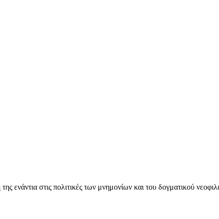
ς ενάντια στις πολιτικές των μνημονίων και του δογματικού νεοφι