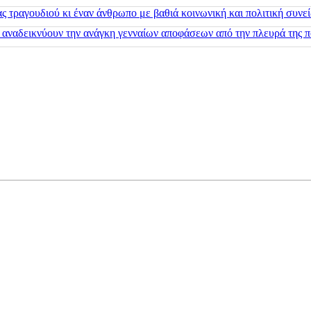
 τραγουδιού κι έναν άνθρωπο με βαθιά κοινωνική και πολιτική συνε
 αναδεικνύουν την ανάγκη γενναίων αποφάσεων από την πλευρά της π