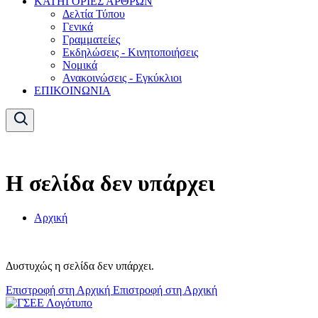
ΚΑΤΗΓΟΡΙΕΣ ΑΡΘΡΩΝ
Δελτία Τύπου
Γενικά
Γραμματείες
Εκδηλώσεις - Κινητοποιήσεις
Νομικά
Ανακοινώσεις - Εγκύκλιοι
ΕΠΙΚΟΙΝΩΝΙΑ
Η σελίδα δεν υπάρχει
Αρχική
Δυστυχώς η σελίδα δεν υπάρχει.
Επιστροφή στη Αρχική
Επιστροφή στη Αρχική