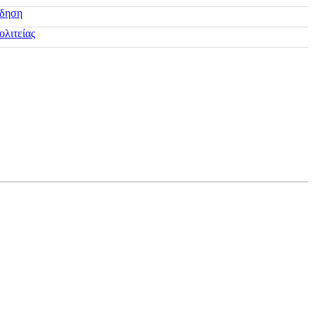
ίδηση
ολιτείας