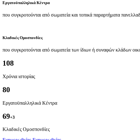
Εργατοϋπαλληλικά Κέντρα
που συγκροτούνται από σωματεία και τοπικά παραρτήματα πανελλαδ
Κλαδικές Ομοσπονδίες
που συγκροτούνται από σωματεία των ίδιων ή συναφών κλάδων οικ
108
Χρόνια ιστορίας
80
Εργατοϋπαλληλικά Κέντρα
69
+3
Kλαδικές Ομοσπονδίες
Ενημερωθείτε
Ενημερωθείτε