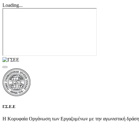
Loading...
Γ.Σ.Ε.Ε
Η Κορυφαία Οργάνωση των Εργαζομένων με την αγωνιστική δράση τη