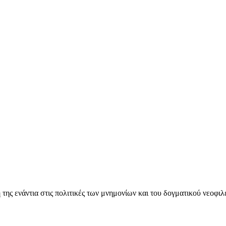
ς ενάντια στις πολιτικές των μνημονίων και του δογματικού νεοφι