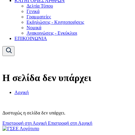
ΚΑΤΗΓΟΡΙΕΣ ΑΡΘΡΩΝ
Δελτία Τύπου
Γενικά
Γραμματείες
Εκδηλώσεις - Κινητοποιήσεις
Νομικά
Ανακοινώσεις - Εγκύκλιοι
ΕΠΙΚΟΙΝΩΝΙΑ
Η σελίδα δεν υπάρχει
Αρχική
Δυστυχώς η σελίδα δεν υπάρχει.
Επιστροφή στη Αρχική
Επιστροφή στη Αρχική