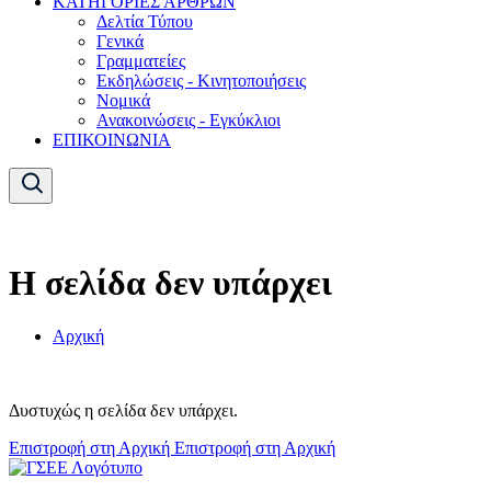
ΚΑΤΗΓΟΡΙΕΣ ΑΡΘΡΩΝ
Δελτία Τύπου
Γενικά
Γραμματείες
Εκδηλώσεις - Κινητοποιήσεις
Νομικά
Ανακοινώσεις - Εγκύκλιοι
ΕΠΙΚΟΙΝΩΝΙΑ
Η σελίδα δεν υπάρχει
Αρχική
Δυστυχώς η σελίδα δεν υπάρχει.
Επιστροφή στη Αρχική
Επιστροφή στη Αρχική