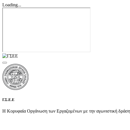
Loading...
Γ.Σ.Ε.Ε
Η Κορυφαία Οργάνωση των Εργαζομένων με την αγωνιστική δράση τη