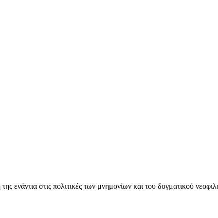
ς ενάντια στις πολιτικές των μνημονίων και του δογματικού νεοφι