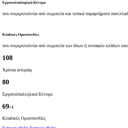
Εργατοϋπαλληλικά Κέντρα
που συγκροτούνται από σωματεία και τοπικά παραρτήματα πανελλαδ
Κλαδικές Ομοσπονδίες
που συγκροτούνται από σωματεία των ίδιων ή συναφών κλάδων οικ
108
Χρόνια ιστορίας
80
Εργατοϋπαλληλικά Κέντρα
69
+3
Kλαδικές Ομοσπονδίες
Ενημερωθείτε
Ενημερωθείτε