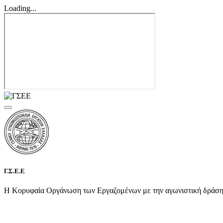
Loading...
Γ.Σ.Ε.Ε
Η Κορυφαία Οργάνωση των Εργαζομένων με την αγωνιστική δράση τη