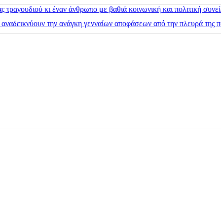
 τραγουδιού κι έναν άνθρωπο με βαθιά κοινωνική και πολιτική συνε
 αναδεικνύουν την ανάγκη γενναίων αποφάσεων από την πλευρά της π