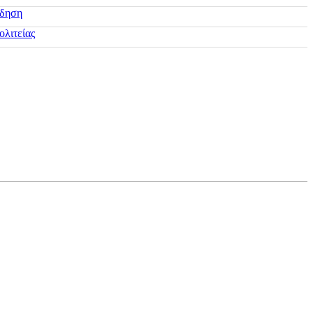
ίδηση
ολιτείας