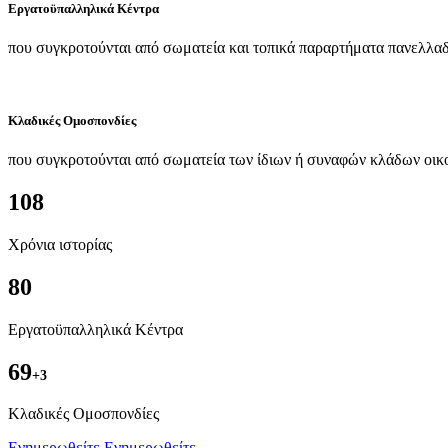
Εργατοϋπαλληλικά Κέντρα
που συγκροτούνται από σωματεία και τοπικά παραρτήματα πανελλαδ
Κλαδικές Ομοσπονδίες
που συγκροτούνται από σωματεία των ίδιων ή συναφών κλάδων οικ
108
Χρόνια ιστορίας
80
Εργατοϋπαλληλικά Κέντρα
69
+3
Kλαδικές Ομοσπονδίες
Ενημερωθείτε
Ενημερωθείτε