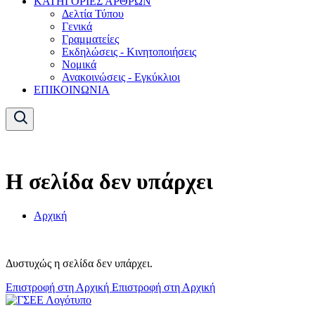
ΚΑΤΗΓΟΡΙΕΣ ΑΡΘΡΩΝ
Δελτία Τύπου
Γενικά
Γραμματείες
Εκδηλώσεις - Κινητοποιήσεις
Νομικά
Ανακοινώσεις - Εγκύκλιοι
ΕΠΙΚΟΙΝΩΝΙΑ
Η σελίδα δεν υπάρχει
Αρχική
Δυστυχώς η σελίδα δεν υπάρχει.
Επιστροφή στη Αρχική
Επιστροφή στη Αρχική