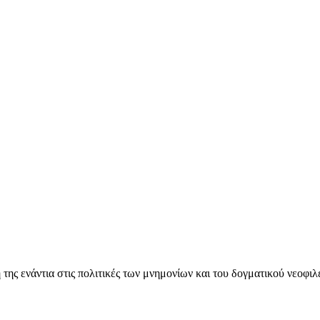
ς ενάντια στις πολιτικές των μνημονίων και του δογματικού νεοφι