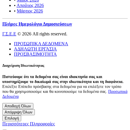
•
Απρίλιος 2026
•
Μάρτιος 2026
Πλήρες Ημερολόγιο Δημοσιεύσεων
Γ.Σ.Ε.Ε
© 2026 All rights reserved.
ΠΡΟΣΩΠΙΚΑ ΔΕΔΟΜΕΝΑ
ΑΔΗΛΩΤΗ ΕΡΓΑΣΙΑ
ΠΡΟΣΒΑΣΙΜΟΤΗΤΑ
Διαχείριση Ιδιωτικότητας
Πιστεύουμε ότι τα δεδομένα σας είναι ιδιοκτησία σας και
υποστηρίζουμε το δικαίωμά σας στην ιδιωτικότητα και τη διαφάνεια.
Επιλέξτε Επίπεδο πρόσβασης στα δεδομένα για να επιλέξετε τον τρόπο
που θα χρησιμοποιούμε και θα κοινοποιούμε τα δεδομένα σας.
Προσωπικά
Δεδομένα
Αποδοχή Όλων
Απόρριψη Όλων
Επιλογή
Περισσότερες Πληροφορίες