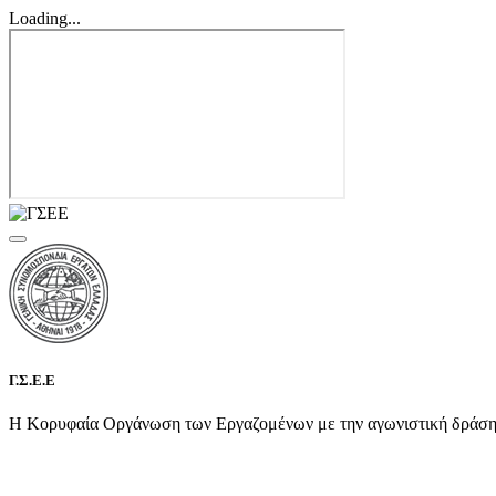
Loading...
Γ.Σ.Ε.Ε
Η Κορυφαία Οργάνωση των Εργαζομένων με την αγωνιστική δράση τη