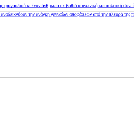
 τραγουδιού κι έναν άνθρωπο με βαθιά κοινωνική και πολιτική συνε
 αναδεικνύουν την ανάγκη γενναίων αποφάσεων από την πλευρά της π