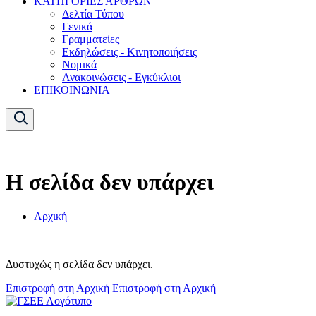
ΚΑΤΗΓΟΡΙΕΣ ΑΡΘΡΩΝ
Δελτία Τύπου
Γενικά
Γραμματείες
Εκδηλώσεις - Κινητοποιήσεις
Νομικά
Ανακοινώσεις - Εγκύκλιοι
ΕΠΙΚΟΙΝΩΝΙΑ
Η σελίδα δεν υπάρχει
Αρχική
Δυστυχώς η σελίδα δεν υπάρχει.
Επιστροφή στη Αρχική
Επιστροφή στη Αρχική