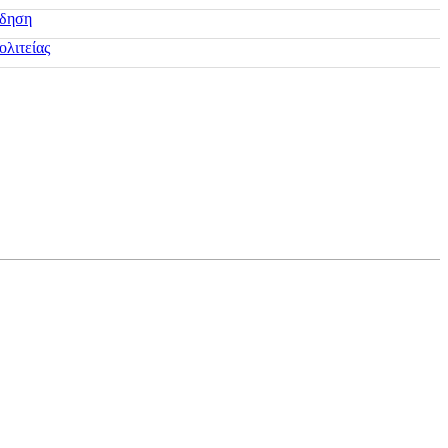
ίδηση
ολιτείας