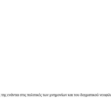
ς ενάντια στις πολιτικές των μνημονίων και του δογματικού νεοφι