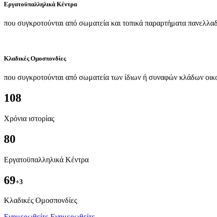
Εργατοϋπαλληλικά Κέντρα
που συγκροτούνται από σωματεία και τοπικά παραρτήματα πανελλαδ
Κλαδικές Ομοσπονδίες
που συγκροτούνται από σωματεία των ίδιων ή συναφών κλάδων οικ
108
Χρόνια ιστορίας
80
Εργατοϋπαλληλικά Κέντρα
69
+3
Kλαδικές Ομοσπονδίες
Ενημερωθείτε
Ενημερωθείτε