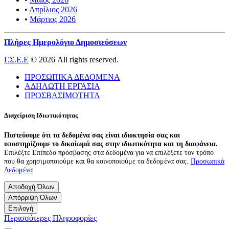
•
Απρίλιος 2026
•
Μάρτιος 2026
Πλήρες Ημερολόγιο Δημοσιεύσεων
Γ.Σ.Ε.Ε
© 2026 All rights reserved.
ΠΡΟΣΩΠΙΚΑ ΔΕΔΟΜΕΝΑ
ΑΔΗΛΩΤΗ ΕΡΓΑΣΙΑ
ΠΡΟΣΒΑΣΙΜΟΤΗΤΑ
Διαχείριση Ιδιωτικότητας
Πιστεύουμε ότι τα δεδομένα σας είναι ιδιοκτησία σας και
υποστηρίζουμε το δικαίωμά σας στην ιδιωτικότητα και τη διαφάνεια.
Επιλέξτε Επίπεδο πρόσβασης στα δεδομένα για να επιλέξετε τον τρόπο
που θα χρησιμοποιούμε και θα κοινοποιούμε τα δεδομένα σας.
Προσωπικά
Δεδομένα
Αποδοχή Όλων
Απόρριψη Όλων
Επιλογή
Περισσότερες Πληροφορίες