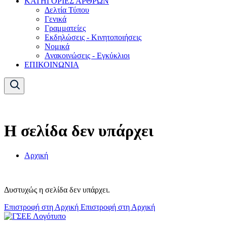
ΚΑΤΗΓΟΡΙΕΣ ΑΡΘΡΩΝ
Δελτία Τύπου
Γενικά
Γραμματείες
Εκδηλώσεις - Κινητοποιήσεις
Νομικά
Ανακοινώσεις - Εγκύκλιοι
ΕΠΙΚΟΙΝΩΝΙΑ
Η σελίδα δεν υπάρχει
Αρχική
Δυστυχώς η σελίδα δεν υπάρχει.
Επιστροφή στη Αρχική
Επιστροφή στη Αρχική