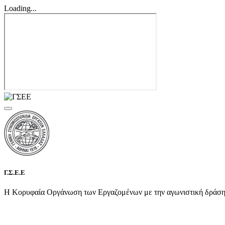
Loading...
Γ.Σ.Ε.Ε
Η Κορυφαία Οργάνωση των Εργαζομένων με την αγωνιστική δράση τη