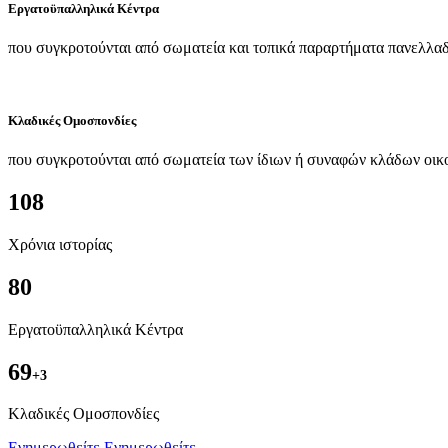
Εργατοϋπαλληλικά Κέντρα
που συγκροτούνται από σωματεία και τοπικά παραρτήματα πανελλαδ
Κλαδικές Ομοσπονδίες
που συγκροτούνται από σωματεία των ίδιων ή συναφών κλάδων οικ
108
Χρόνια ιστορίας
80
Εργατοϋπαλληλικά Κέντρα
69
+3
Kλαδικές Ομοσπονδίες
Ενημερωθείτε
Ενημερωθείτε