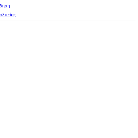
ίδηση
ολιτείας