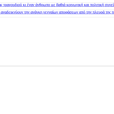
 τραγουδιού κι έναν άνθρωπο με βαθιά κοινωνική και πολιτική συνε
 αναδεικνύουν την ανάγκη γενναίων αποφάσεων από την πλευρά της π