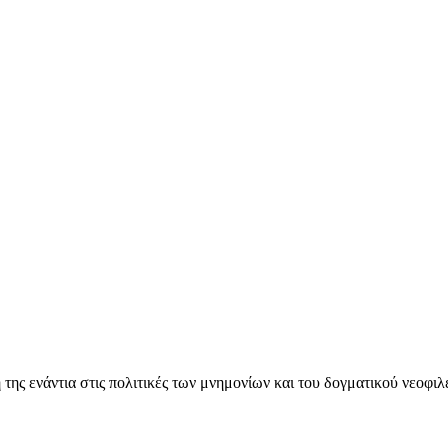
ς ενάντια στις πολιτικές των μνημονίων και του δογματικού νεοφι