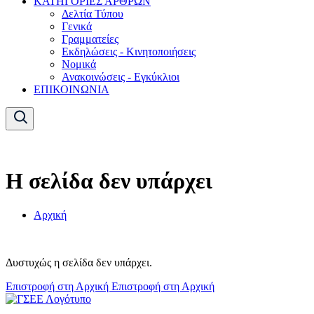
ΚΑΤΗΓΟΡΙΕΣ ΑΡΘΡΩΝ
Δελτία Τύπου
Γενικά
Γραμματείες
Εκδηλώσεις - Κινητοποιήσεις
Νομικά
Ανακοινώσεις - Εγκύκλιοι
ΕΠΙΚΟΙΝΩΝΙΑ
Η σελίδα δεν υπάρχει
Αρχική
Δυστυχώς η σελίδα δεν υπάρχει.
Επιστροφή στη Αρχική
Επιστροφή στη Αρχική