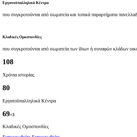
Εργατοϋπαλληλικά Κέντρα
που συγκροτούνται από σωματεία και τοπικά παραρτήματα πανελλαδ
Κλαδικές Ομοσπονδίες
που συγκροτούνται από σωματεία των ίδιων ή συναφών κλάδων οικ
108
Χρόνια ιστορίας
80
Εργατοϋπαλληλικά Κέντρα
69
+3
Kλαδικές Ομοσπονδίες
Ενημερωθείτε
Ενημερωθείτε