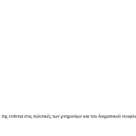
ς ενάντια στις πολιτικές των μνημονίων και του δογματικού νεοφι