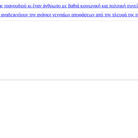
 τραγουδιού κι έναν άνθρωπο με βαθιά κοινωνική και πολιτική συνε
 αναδεικνύουν την ανάγκη γενναίων αποφάσεων από την πλευρά της π