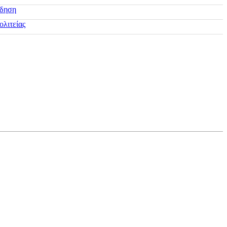
ίδηση
ολιτείας