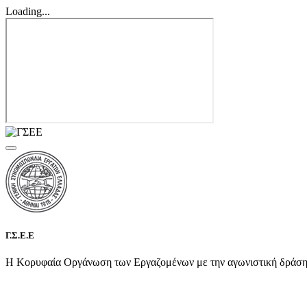
Loading...
Γ.Σ.Ε.Ε
Η Κορυφαία Οργάνωση των Εργαζομένων με την αγωνιστική δράση τη