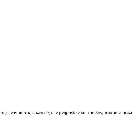
ς ενάντια στις πολιτικές των μνημονίων και του δογματικού νεοφι