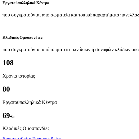
Εργατοϋπαλληλικά Κέντρα
που συγκροτούνται από σωματεία και τοπικά παραρτήματα πανελλαδ
Κλαδικές Ομοσπονδίες
που συγκροτούνται από σωματεία των ίδιων ή συναφών κλάδων οικ
108
Χρόνια ιστορίας
80
Εργατοϋπαλληλικά Κέντρα
69
+3
Kλαδικές Ομοσπονδίες
Ενημερωθείτε
Ενημερωθείτε