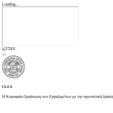
Loading...
Γ.Σ.Ε.Ε
Η Κορυφαία Οργάνωση των Εργαζομένων με την αγωνιστική δράση τη