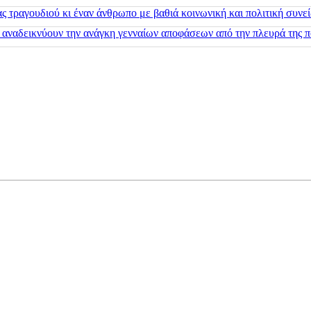
 τραγουδιού κι έναν άνθρωπο με βαθιά κοινωνική και πολιτική συνε
 αναδεικνύουν την ανάγκη γενναίων αποφάσεων από την πλευρά της π