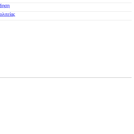
ίδηση
ολιτείας