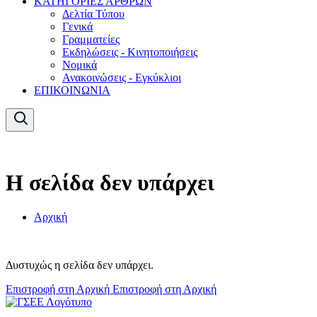
ΚΑΤΗΓΟΡΙΕΣ ΑΡΘΡΩΝ
Δελτία Τύπου
Γενικά
Γραμματείες
Εκδηλώσεις - Κινητοποιήσεις
Νομικά
Ανακοινώσεις - Εγκύκλιοι
ΕΠΙΚΟΙΝΩΝΙΑ
Η σελίδα δεν υπάρχει
Αρχική
Δυστυχώς η σελίδα δεν υπάρχει.
Επιστροφή στη Αρχική
Επιστροφή στη Αρχική