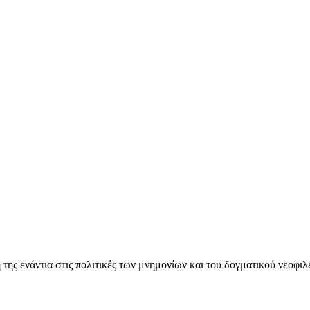
ς ενάντια στις πολιτικές των μνημονίων και του δογματικού νεοφι