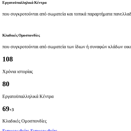
Εργατοϋπαλληλικά Κέντρα
που συγκροτούνται από σωματεία και τοπικά παραρτήματα πανελλαδ
Κλαδικές Ομοσπονδίες
που συγκροτούνται από σωματεία των ίδιων ή συναφών κλάδων οικ
108
Χρόνια ιστορίας
80
Εργατοϋπαλληλικά Κέντρα
69
+3
Kλαδικές Ομοσπονδίες
Ενημερωθείτε
Ενημερωθείτε