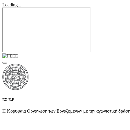
Loading...
Γ.Σ.Ε.Ε
Η Κορυφαία Οργάνωση των Εργαζομένων με την αγωνιστική δράση τη