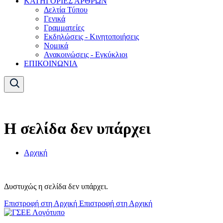
ΚΑΤΗΓΟΡΙΕΣ ΑΡΘΡΩΝ
Δελτία Τύπου
Γενικά
Γραμματείες
Εκδηλώσεις - Κινητοποιήσεις
Νομικά
Ανακοινώσεις - Εγκύκλιοι
ΕΠΙΚΟΙΝΩΝΙΑ
Η σελίδα δεν υπάρχει
Αρχική
Δυστυχώς η σελίδα δεν υπάρχει.
Επιστροφή στη Αρχική
Επιστροφή στη Αρχική