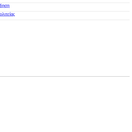
ίδηση
ολιτείας