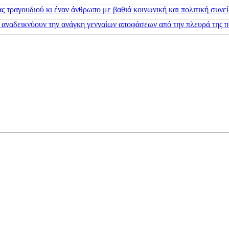
 τραγουδιού κι έναν άνθρωπο με βαθιά κοινωνική και πολιτική συνε
 αναδεικνύουν την ανάγκη γενναίων αποφάσεων από την πλευρά της π