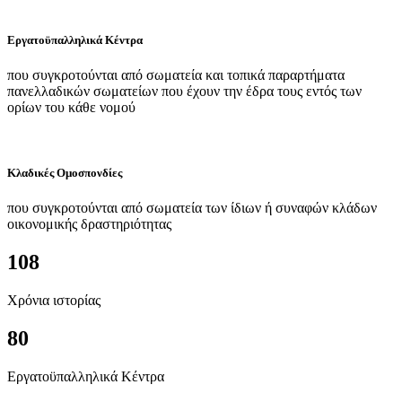
Εργατοϋπαλληλικά Κέντρα
που συγκροτούνται από σωματεία και τοπικά παραρτήματα
πανελλαδικών σωματείων που έχουν την έδρα τους εντός των
ορίων του κάθε νομού
Κλαδικές Ομοσπονδίες
που συγκροτούνται από σωματεία των ίδιων ή συναφών κλάδων
οικονομικής δραστηριότητας
108
Χρόνια ιστορίας
80
Εργατοϋπαλληλικά Κέντρα