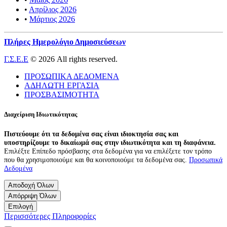
•
Απρίλιος 2026
•
Μάρτιος 2026
Πλήρες Ημερολόγιο Δημοσιεύσεων
Γ.Σ.Ε.Ε
© 2026 All rights reserved.
ΠΡΟΣΩΠΙΚΑ ΔΕΔΟΜΕΝΑ
ΑΔΗΛΩΤΗ ΕΡΓΑΣΙΑ
ΠΡΟΣΒΑΣΙΜΟΤΗΤΑ
Διαχείριση Ιδιωτικότητας
Πιστεύουμε ότι τα δεδομένα σας είναι ιδιοκτησία σας και
υποστηρίζουμε το δικαίωμά σας στην ιδιωτικότητα και τη διαφάνεια.
Επιλέξτε Επίπεδο πρόσβασης στα δεδομένα για να επιλέξετε τον τρόπο
που θα χρησιμοποιούμε και θα κοινοποιούμε τα δεδομένα σας.
Προσωπικά
Δεδομένα
Αποδοχή Όλων
Απόρριψη Όλων
Επιλογή
Περισσότερες Πληροφορίες