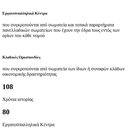
Εργατοϋπαλληλικά Κέντρα
που συγκροτούνται από σωματεία και τοπικά παραρτήματα
πανελλαδικών σωματείων που έχουν την έδρα τους εντός των
ορίων του κάθε νομού
Κλαδικές Ομοσπονδίες
που συγκροτούνται από σωματεία των ίδιων ή συναφών κλάδων
οικονομικής δραστηριότητας
108
Χρόνια ιστορίας
80
Εργατοϋπαλληλικά Κέντρα