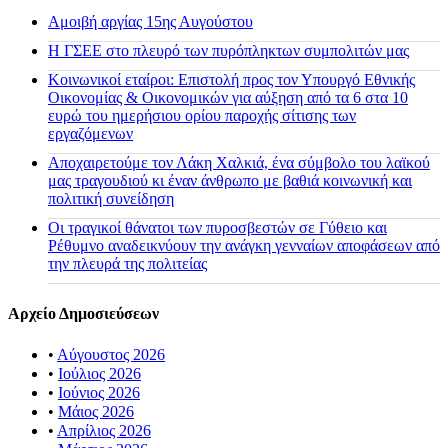
Αμοιβή αργίας 15ης Αυγούστου
H ΓΣΕΕ στο πλευρό των πυρόπληκτων συμπολιτών μας
Κοινωνικοί εταίροι: Επιστολή προς τον Υπουργό Εθνικής
Οικονομίας & Οικονομικών για αύξηση από τα 6 στα 10
ευρώ του ημερήσιου ορίου παροχής σίτισης των
εργαζόμενων
Αποχαιρετούμε τον Λάκη Χαλκιά, ένα σύμβολο του λαϊκού
μας τραγουδιού κι έναν άνθρωπο με βαθιά κοινωνική και
πολιτική συνείδηση
Οι τραγικοί θάνατοι των πυροσβεστών σε Γύθειο και
Ρέθυμνο αναδεικνύουν την ανάγκη γενναίων αποφάσεων από
την πλευρά της πολιτείας
Αρχείο Δημοσιεύσεων
•
Αύγουστος 2026
•
Ιούλιος 2026
•
Ιούνιος 2026
•
Μάιος 2026
•
Απρίλιος 2026