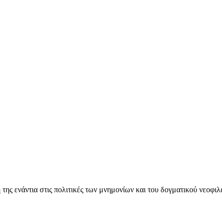
ς ενάντια στις πολιτικές των μνημονίων και του δογματικού νεοφι