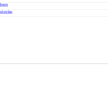
ίδηση
ολιτείας