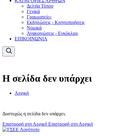
ΚΑΤΗΓΟΡΙΕΣ ΑΡΘΡΩΝ
Δελτία Τύπου
Γενικά
Γραμματείες
Εκδηλώσεις - Κινητοποιήσεις
Νομικά
Ανακοινώσεις - Εγκύκλιοι
ΕΠΙΚΟΙΝΩΝΙΑ
Η σελίδα δεν υπάρχει
Αρχική
Δυστυχώς η σελίδα δεν υπάρχει.
Επιστροφή στη Αρχική
Επιστροφή στη Αρχική