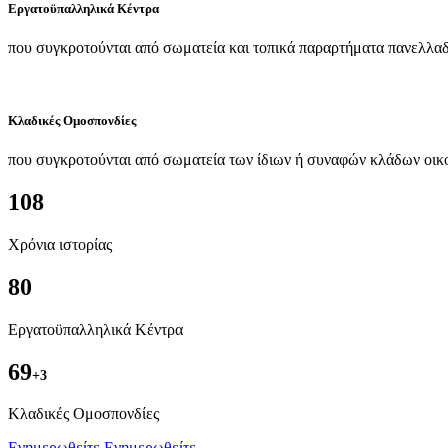
Εργατοϋπαλληλικά Κέντρα
που συγκροτούνται από σωματεία και τοπικά παραρτήματα πανελλαδ
Κλαδικές Ομοσπονδίες
που συγκροτούνται από σωματεία των ίδιων ή συναφών κλάδων οικ
108
Χρόνια ιστορίας
80
Εργατοϋπαλληλικά Κέντρα
69
+3
Kλαδικές Ομοσπονδίες
Ενημερωθείτε
Ενημερωθείτε