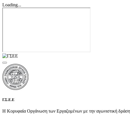
Loading...
Γ.Σ.Ε.Ε
Η Κορυφαία Οργάνωση των Εργαζομένων με την αγωνιστική δράση τη