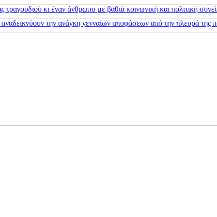
 τραγουδιού κι έναν άνθρωπο με βαθιά κοινωνική και πολιτική συνε
 αναδεικνύουν την ανάγκη γενναίων αποφάσεων από την πλευρά της π