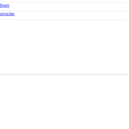
ίδηση
ολιτείας