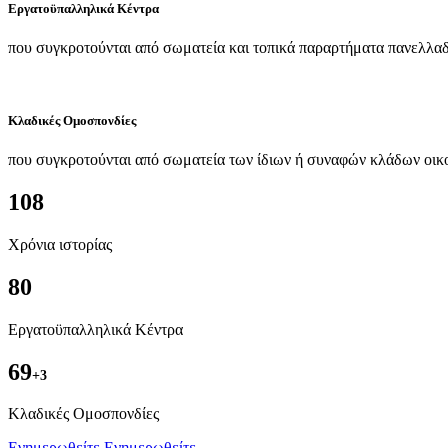
Εργατοϋπαλληλικά Κέντρα
που συγκροτούνται από σωματεία και τοπικά παραρτήματα πανελλαδ
Κλαδικές Ομοσπονδίες
που συγκροτούνται από σωματεία των ίδιων ή συναφών κλάδων οικ
108
Χρόνια ιστορίας
80
Εργατοϋπαλληλικά Κέντρα
69
+3
Kλαδικές Ομοσπονδίες
Ενημερωθείτε
Ενημερωθείτε