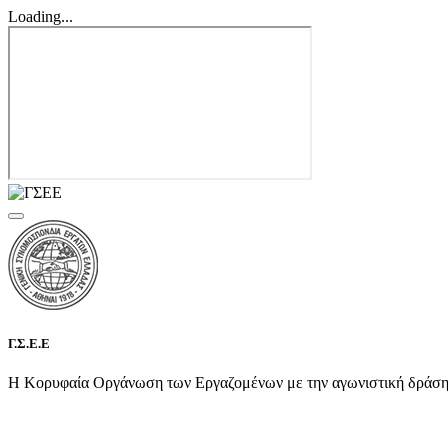
Loading...
Γ.Σ.Ε.Ε
Η Κορυφαία Οργάνωση των Εργαζομένων με την αγωνιστική δράση τη