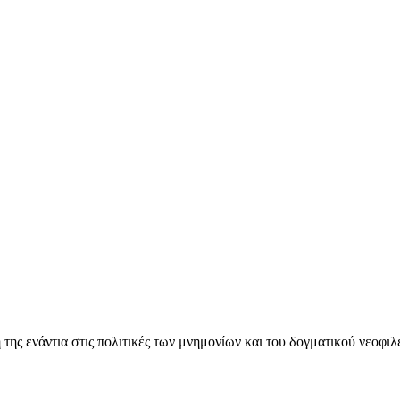
ς ενάντια στις πολιτικές των μνημονίων και του δογματικού νεοφι