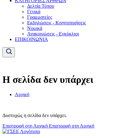
ΚΑΤΗΓΟΡΙΕΣ ΑΡΘΡΩΝ
Δελτία Τύπου
Γενικά
Γραμματείες
Εκδηλώσεις - Κινητοποιήσεις
Νομικά
Ανακοινώσεις - Εγκύκλιοι
ΕΠΙΚΟΙΝΩΝΙΑ
Η σελίδα δεν υπάρχει
Αρχική
Δυστυχώς η σελίδα δεν υπάρχει.
Επιστροφή στη Αρχική
Επιστροφή στη Αρχική