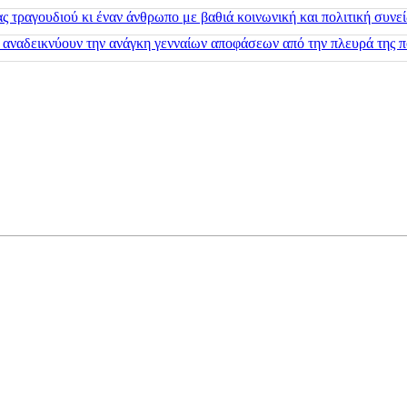
 τραγουδιού κι έναν άνθρωπο με βαθιά κοινωνική και πολιτική συνε
 αναδεικνύουν την ανάγκη γενναίων αποφάσεων από την πλευρά της π