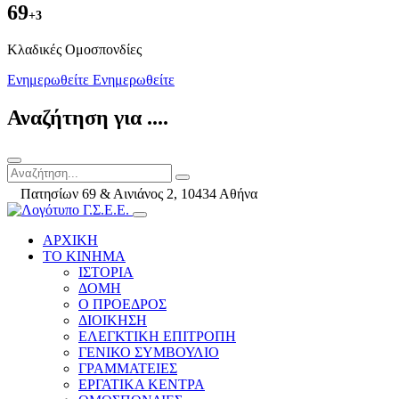
69
+3
Kλαδικές Ομοσπονδίες
Ενημερωθείτε
Ενημερωθείτε
Αναζήτηση για ....
Πατησίων 69 & Αινιάνος 2, 10434 Αθήνα
ΑΡΧΙΚΗ
ΤΟ ΚΙΝΗΜΑ
ΙΣΤΟΡΙΑ
ΔΟΜΗ
Ο ΠΡΟΕΔΡΟΣ
ΔΙΟΙΚΗΣΗ
ΕΛΕΓΚΤΙΚΗ ΕΠΙΤΡΟΠΗ
ΓΕΝΙΚΟ ΣΥΜΒΟΥΛΙΟ
ΓΡΑΜΜΑΤΕΙΕΣ
ΕΡΓΑΤΙΚΑ ΚΕΝΤΡΑ