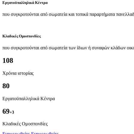
Εργατοϋπαλληλικά Κέντρα
που συγκροτούνται από σωματεία και τοπικά παραρτήματα πανελλαδ
Κλαδικές Ομοσπονδίες
που συγκροτούνται από σωματεία των ίδιων ή συναφών κλάδων οικ
108
Χρόνια ιστορίας
80
Εργατοϋπαλληλικά Κέντρα
69
+3
Kλαδικές Ομοσπονδίες
Ενημερωθείτε
Ενημερωθείτε