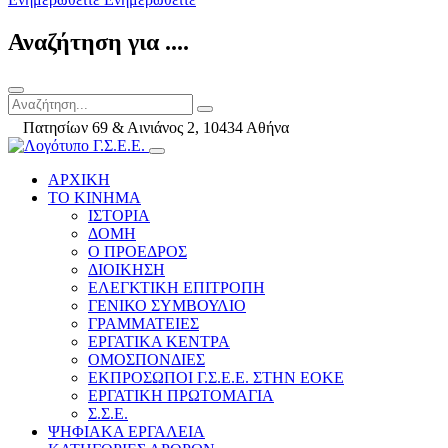
Αναζήτηση για ....
Πατησίων 69 & Αινιάνος 2, 10434 Αθήνα
ΑΡΧΙΚΗ
ΤΟ ΚΙΝΗΜΑ
ΙΣΤΟΡΙΑ
ΔΟΜΗ
Ο ΠΡΟΕΔΡΟΣ
ΔΙΟΙΚΗΣΗ
ΕΛΕΓΚΤΙΚΗ ΕΠΙΤΡΟΠΗ
ΓΕΝΙΚΟ ΣΥΜΒΟΥΛΙΟ
ΓΡΑΜΜΑΤΕΙΕΣ
ΕΡΓΑΤΙΚΑ ΚΕΝΤΡΑ
ΟΜΟΣΠΟΝΔΙΕΣ
ΕΚΠΡΟΣΩΠΟΙ Γ.Σ.Ε.Ε. ΣΤΗΝ ΕΟΚΕ
ΕΡΓΑΤΙΚΗ ΠΡΩΤΟΜΑΓΙΑ
Σ.Σ.Ε.
ΨΗΦΙΑΚΑ ΕΡΓΑΛΕΙΑ