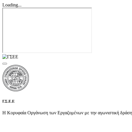
Loading...
Γ.Σ.Ε.Ε
Η Κορυφαία Οργάνωση των Εργαζομένων με την αγωνιστική δράση τη