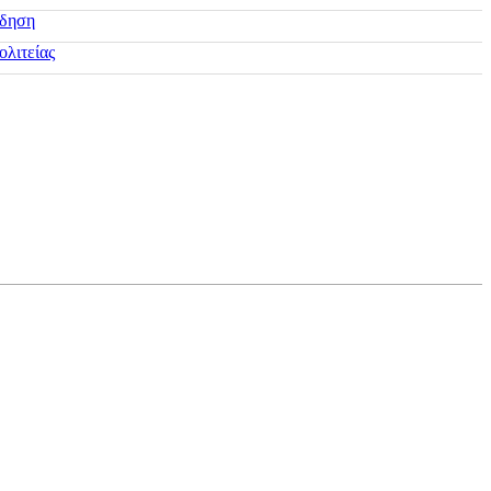
ίδηση
ολιτείας