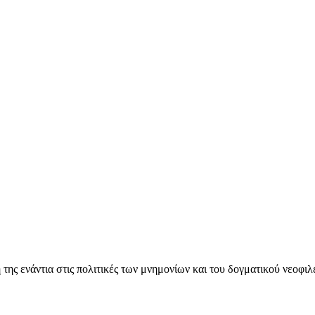
ς ενάντια στις πολιτικές των μνημονίων και του δογματικού νεοφι