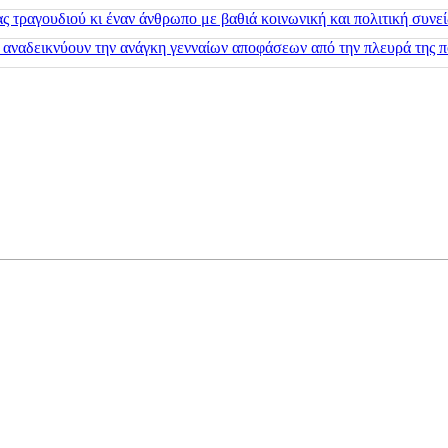
 τραγουδιού κι έναν άνθρωπο με βαθιά κοινωνική και πολιτική συνε
 αναδεικνύουν την ανάγκη γενναίων αποφάσεων από την πλευρά της π