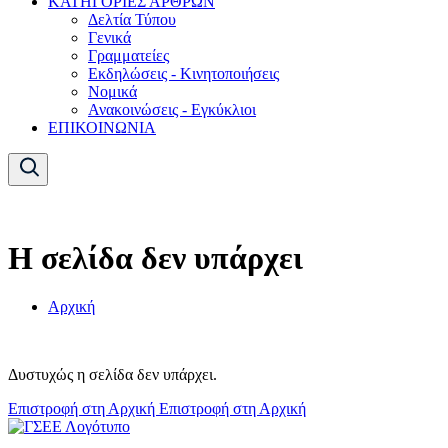
ΚΑΤΗΓΟΡΙΕΣ ΑΡΘΡΩΝ
Δελτία Τύπου
Γενικά
Γραμματείες
Εκδηλώσεις - Κινητοποιήσεις
Νομικά
Ανακοινώσεις - Εγκύκλιοι
ΕΠΙΚΟΙΝΩΝΙΑ
Η σελίδα δεν υπάρχει
Αρχική
Δυστυχώς η σελίδα δεν υπάρχει.
Επιστροφή στη Αρχική
Επιστροφή στη Αρχική