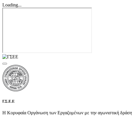
Loading...
Γ.Σ.Ε.Ε
Η Κορυφαία Οργάνωση των Εργαζομένων με την αγωνιστική δράση τη