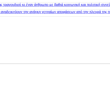
 τραγουδιού κι έναν άνθρωπο με βαθιά κοινωνική και πολιτική συνε
 αναδεικνύουν την ανάγκη γενναίων αποφάσεων από την πλευρά της π