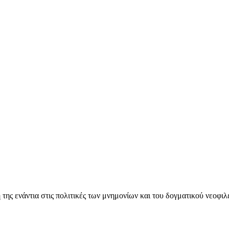
ς ενάντια στις πολιτικές των μνημονίων και του δογματικού νεοφι