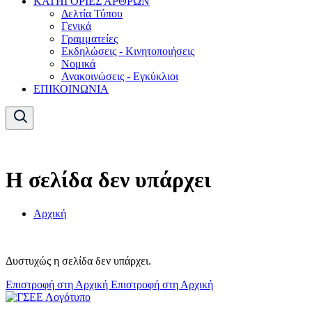
ΚΑΤΗΓΟΡΙΕΣ ΑΡΘΡΩΝ
Δελτία Τύπου
Γενικά
Γραμματείες
Εκδηλώσεις - Κινητοποιήσεις
Νομικά
Ανακοινώσεις - Εγκύκλιοι
ΕΠΙΚΟΙΝΩΝΙΑ
Η σελίδα δεν υπάρχει
Αρχική
Δυστυχώς η σελίδα δεν υπάρχει.
Επιστροφή στη Αρχική
Επιστροφή στη Αρχική