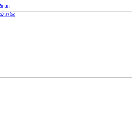
ίδηση
ολιτείας