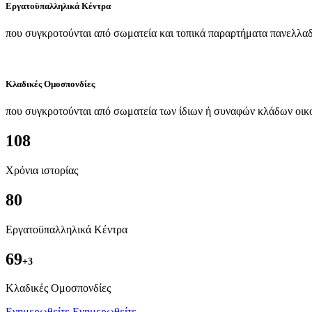
Εργατοϋπαλληλικά Κέντρα
που συγκροτούνται από σωματεία και τοπικά παραρτήματα πανελλαδ
Κλαδικές Ομοσπονδίες
που συγκροτούνται από σωματεία των ίδιων ή συναφών κλάδων οικ
108
Χρόνια ιστορίας
80
Εργατοϋπαλληλικά Κέντρα
69
+3
Kλαδικές Ομοσπονδίες
Ενημερωθείτε
Ενημερωθείτε