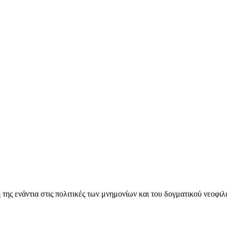
ς ενάντια στις πολιτικές των μνημονίων και του δογματικού νεοφι