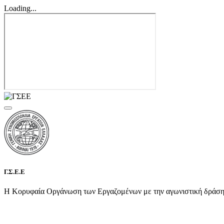
Loading...
Γ.Σ.Ε.Ε
Η Κορυφαία Οργάνωση των Εργαζομένων με την αγωνιστική δράση τη