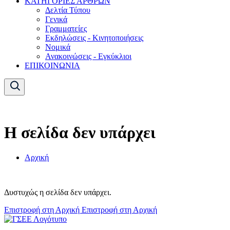
ΚΑΤΗΓΟΡΙΕΣ ΑΡΘΡΩΝ
Δελτία Τύπου
Γενικά
Γραμματείες
Εκδηλώσεις - Κινητοποιήσεις
Νομικά
Ανακοινώσεις - Εγκύκλιοι
ΕΠΙΚΟΙΝΩΝΙΑ
Η σελίδα δεν υπάρχει
Αρχική
Δυστυχώς η σελίδα δεν υπάρχει.
Επιστροφή στη Αρχική
Επιστροφή στη Αρχική