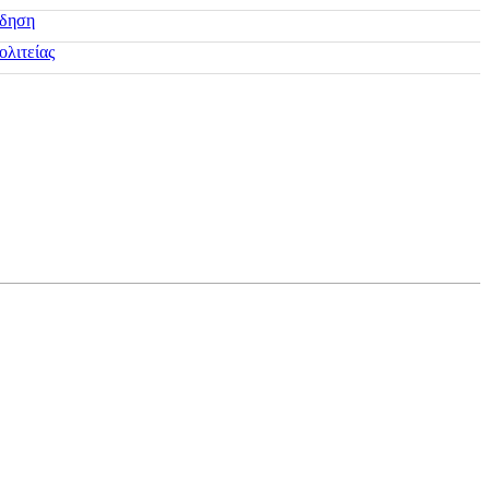
ίδηση
ολιτείας