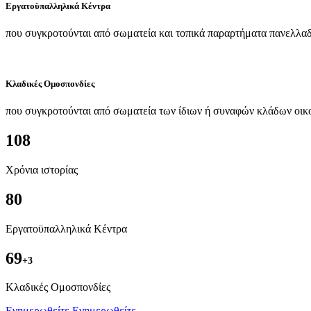
Εργατοϋπαλληλικά Κέντρα
που συγκροτούνται από σωματεία και τοπικά παραρτήματα πανελλαδ
Κλαδικές Ομοσπονδίες
που συγκροτούνται από σωματεία των ίδιων ή συναφών κλάδων οικ
108
Χρόνια ιστορίας
80
Εργατοϋπαλληλικά Κέντρα
69
+3
Kλαδικές Ομοσπονδίες
Ενημερωθείτε
Ενημερωθείτε