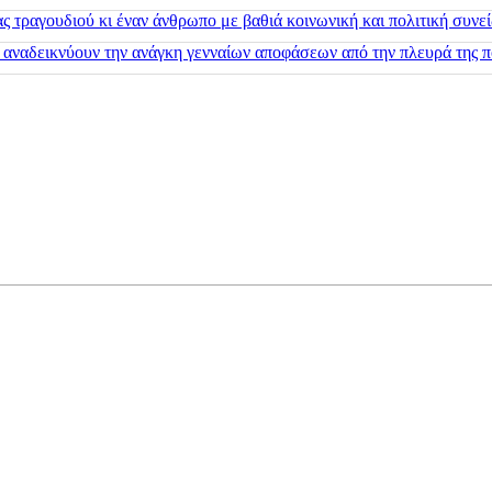
 τραγουδιού κι έναν άνθρωπο με βαθιά κοινωνική και πολιτική συνε
 αναδεικνύουν την ανάγκη γενναίων αποφάσεων από την πλευρά της π