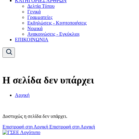
ΚΑΤΗΓΟΡΙΕΣ ΑΡΘΡΩΝ
Δελτία Τύπου
Γενικά
Γραμματείες
Εκδηλώσεις - Κινητοποιήσεις
Νομικά
Ανακοινώσεις - Εγκύκλιοι
ΕΠΙΚΟΙΝΩΝΙΑ
Η σελίδα δεν υπάρχει
Αρχική
Δυστυχώς η σελίδα δεν υπάρχει.
Επιστροφή στη Αρχική
Επιστροφή στη Αρχική