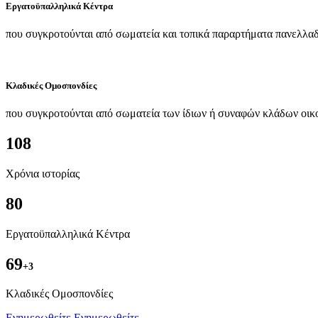
Εργατοϋπαλληλικά Κέντρα
που συγκροτούνται από σωματεία και τοπικά παραρτήματα πανελλαδ
Κλαδικές Ομοσπονδίες
που συγκροτούνται από σωματεία των ίδιων ή συναφών κλάδων οικ
108
Χρόνια ιστορίας
80
Εργατοϋπαλληλικά Κέντρα
69
+3
Kλαδικές Ομοσπονδίες
Ενημερωθείτε
Ενημερωθείτε