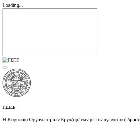
Loading...
Γ.Σ.Ε.Ε
Η Κορυφαία Οργάνωση των Εργαζομένων με την αγωνιστική δράση τη