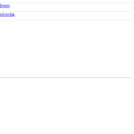
ίδηση
ολιτείας