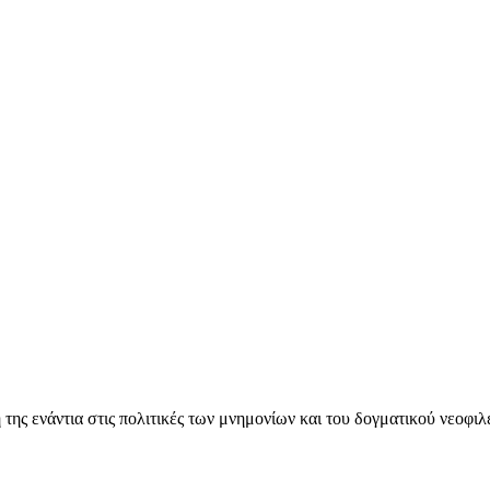
ς ενάντια στις πολιτικές των μνημονίων και του δογματικού νεοφι