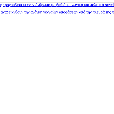
 τραγουδιού κι έναν άνθρωπο με βαθιά κοινωνική και πολιτική συνε
 αναδεικνύουν την ανάγκη γενναίων αποφάσεων από την πλευρά της π