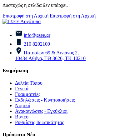
Δυστυχώς η σελίδα δεν υπάρχει.
Επιστροφή στη Αρχική
Επιστροφή στη Αρχική
info@gsee.gr
210 8202100
Πατησίων 69 & Αινιάνος 2,
10434 Αθήνα, ΤΘ 3626, ΤΚ 10210
Ενημέρωση
Δελτία Τύπου
Γενικά
Γραμματείες
Εκδηλώσεις - Κινητοποιήσεις
Νομικά
Ανακοινώσεις - Εγκύκλιοι
Βίντεο
Ρυθμίσεις Ιδιωτικότητας
Πρόσφατα Νέα