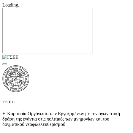
Loading...
Γ.Σ.Ε.Ε
Η Κορυφαία Οργάνωση των Εργαζομένων με την αγωνιστική
δράση της ενάντια στις πολιτικές των μνημονίων και του
δογματικού νεοφιλελευθερισμού