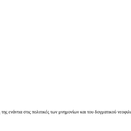
ς ενάντια στις πολιτικές των μνημονίων και του δογματικού νεοφι