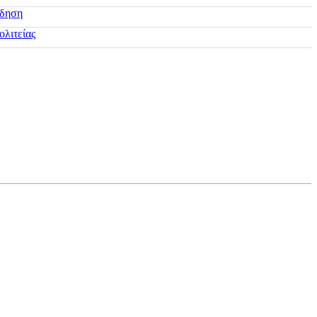
ίδηση
ολιτείας