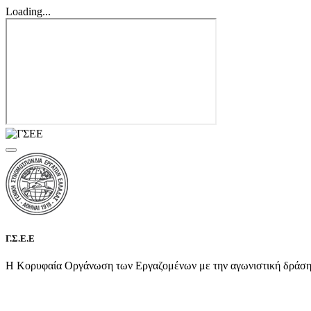
Loading...
Γ.Σ.Ε.Ε
Η Κορυφαία Οργάνωση των Εργαζομένων με την αγωνιστική δράση τη