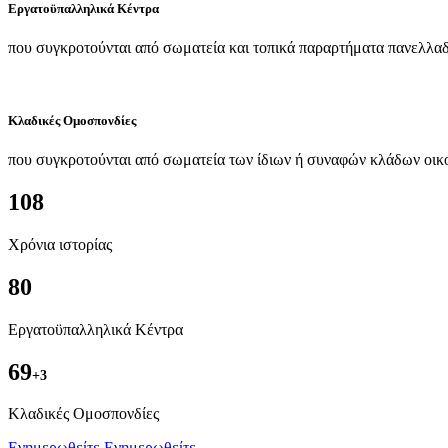
Εργατοϋπαλληλικά Κέντρα
που συγκροτούνται από σωματεία και τοπικά παραρτήματα πανελλαδ
Κλαδικές Ομοσπονδίες
που συγκροτούνται από σωματεία των ίδιων ή συναφών κλάδων οικ
108
Χρόνια ιστορίας
80
Εργατοϋπαλληλικά Κέντρα
69
+3
Kλαδικές Ομοσπονδίες
Ενημερωθείτε
Ενημερωθείτε