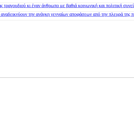
 τραγουδιού κι έναν άνθρωπο με βαθιά κοινωνική και πολιτική συνε
 αναδεικνύουν την ανάγκη γενναίων αποφάσεων από την πλευρά της π