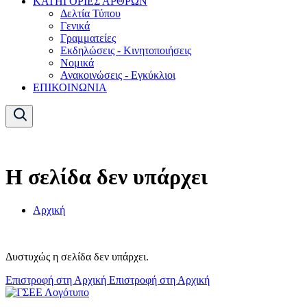
ΚΑΤΗΓΟΡΙΕΣ ΑΡΘΡΩΝ
Δελτία Τύπου
Γενικά
Γραμματείες
Εκδηλώσεις - Κινητοποιήσεις
Νομικά
Ανακοινώσεις - Εγκύκλιοι
ΕΠΙΚΟΙΝΩΝΙΑ
Η σελίδα δεν υπάρχει
Αρχική
Δυστυχώς η σελίδα δεν υπάρχει.
Επιστροφή στη Αρχική
Επιστροφή στη Αρχική