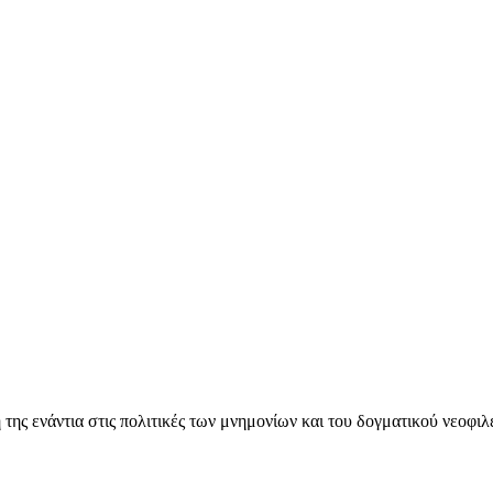
ς ενάντια στις πολιτικές των μνημονίων και του δογματικού νεοφι