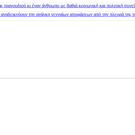
 τραγουδιού κι έναν άνθρωπο με βαθιά κοινωνική και πολιτική συνε
 αναδεικνύουν την ανάγκη γενναίων αποφάσεων από την πλευρά της π