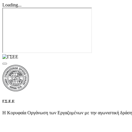
Loading...
Γ.Σ.Ε.Ε
Η Κορυφαία Οργάνωση των Εργαζομένων με την αγωνιστική δράση τη