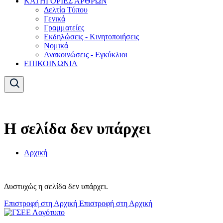
ΚΑΤΗΓΟΡΙΕΣ ΑΡΘΡΩΝ
Δελτία Τύπου
Γενικά
Γραμματείες
Εκδηλώσεις - Κινητοποιήσεις
Νομικά
Ανακοινώσεις - Εγκύκλιοι
ΕΠΙΚΟΙΝΩΝΙΑ
Η σελίδα δεν υπάρχει
Αρχική
Δυστυχώς η σελίδα δεν υπάρχει.
Επιστροφή στη Αρχική
Επιστροφή στη Αρχική