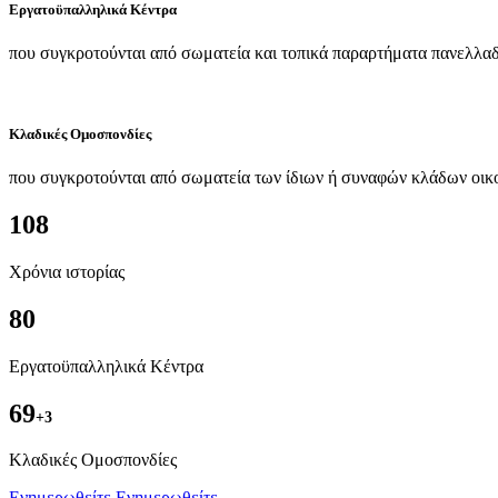
Εργατοϋπαλληλικά Κέντρα
που συγκροτούνται από σωματεία και τοπικά παραρτήματα πανελλαδ
Κλαδικές Ομοσπονδίες
που συγκροτούνται από σωματεία των ίδιων ή συναφών κλάδων οικ
108
Χρόνια ιστορίας
80
Εργατοϋπαλληλικά Κέντρα
69
+3
Kλαδικές Ομοσπονδίες
Ενημερωθείτε
Ενημερωθείτε