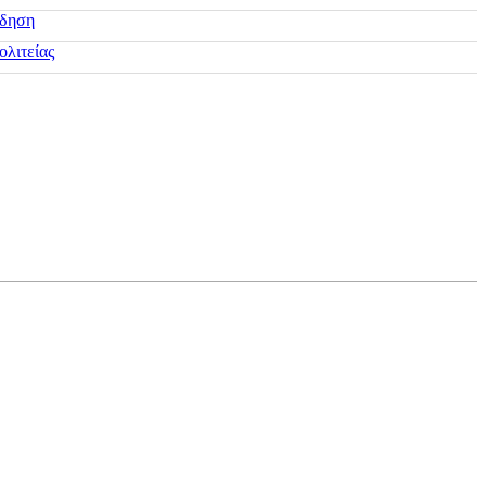
ίδηση
ολιτείας