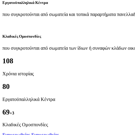
Εργατοϋπαλληλικά Κέντρα
που συγκροτούνται από σωματεία και τοπικά παραρτήματα πανελλαδ
Κλαδικές Ομοσπονδίες
που συγκροτούνται από σωματεία των ίδιων ή συναφών κλάδων οικ
108
Χρόνια ιστορίας
80
Εργατοϋπαλληλικά Κέντρα
69
+3
Kλαδικές Ομοσπονδίες
Ενημερωθείτε
Ενημερωθείτε