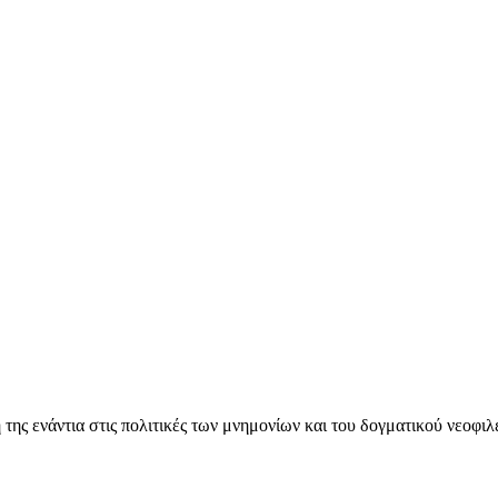
ς ενάντια στις πολιτικές των μνημονίων και του δογματικού νεοφι