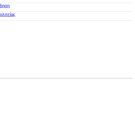
ίδηση
ολιτείας