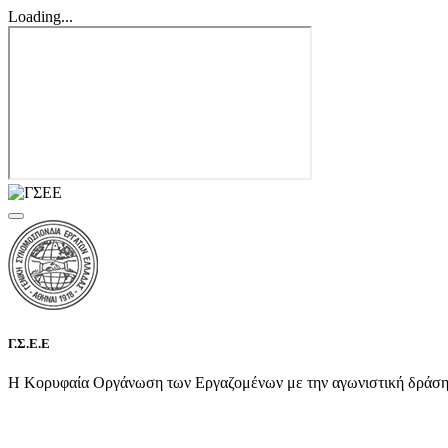
Loading...
Γ.Σ.Ε.Ε
Η Κορυφαία Οργάνωση των Εργαζομένων με την αγωνιστική δράση τη