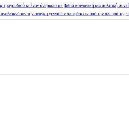
 τραγουδιού κι έναν άνθρωπο με βαθιά κοινωνική και πολιτική συνε
 αναδεικνύουν την ανάγκη γενναίων αποφάσεων από την πλευρά της π