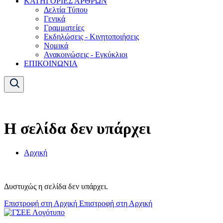
ΚΑΤΗΓΟΡΙΕΣ ΑΡΘΡΩΝ
Δελτία Τύπου
Γενικά
Γραμματείες
Εκδηλώσεις - Κινητοποιήσεις
Νομικά
Ανακοινώσεις - Εγκύκλιοι
ΕΠΙΚΟΙΝΩΝΙΑ
Η σελίδα δεν υπάρχει
Αρχική
Δυστυχώς η σελίδα δεν υπάρχει.
Επιστροφή στη Αρχική
Επιστροφή στη Αρχική