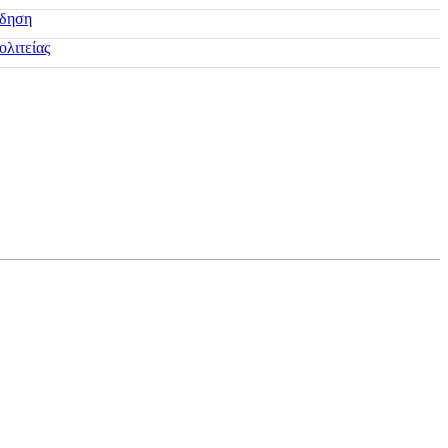
ίδηση
ολιτείας