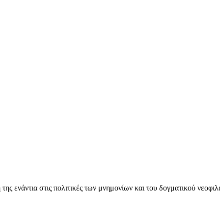
ς ενάντια στις πολιτικές των μνημονίων και του δογματικού νεοφι