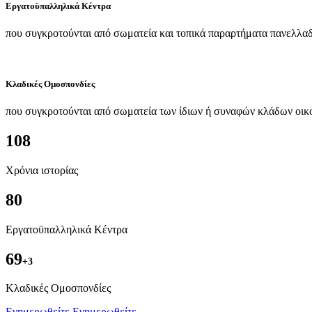
Εργατοϋπαλληλικά Κέντρα
που συγκροτούνται από σωματεία και τοπικά παραρτήματα πανελλαδ
Κλαδικές Ομοσπονδίες
που συγκροτούνται από σωματεία των ίδιων ή συναφών κλάδων οικ
108
Χρόνια ιστορίας
80
Εργατοϋπαλληλικά Κέντρα
69
+3
Kλαδικές Ομοσπονδίες
Ενημερωθείτε
Ενημερωθείτε