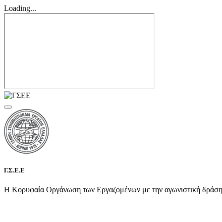
Loading...
Γ.Σ.Ε.Ε
Η Κορυφαία Οργάνωση των Εργαζομένων με την αγωνιστική δράση τη