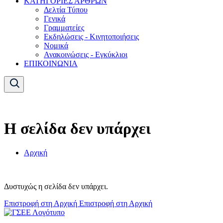
ΚΑΤΗΓΟΡΙΕΣ ΑΡΘΡΩΝ
Δελτία Τύπου
Γενικά
Γραμματείες
Εκδηλώσεις - Κινητοποιήσεις
Νομικά
Ανακοινώσεις - Εγκύκλιοι
ΕΠΙΚΟΙΝΩΝΙΑ
Η σελίδα δεν υπάρχει
Αρχική
Δυστυχώς η σελίδα δεν υπάρχει.
Επιστροφή στη Αρχική
Επιστροφή στη Αρχική