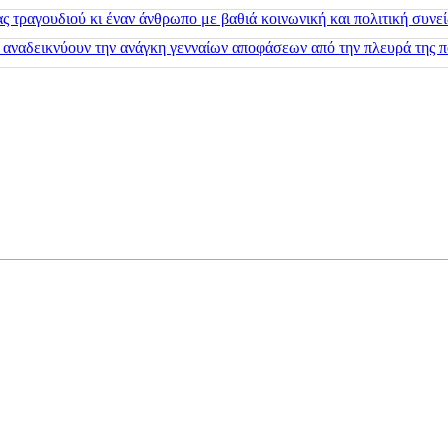
 τραγουδιού κι έναν άνθρωπο με βαθιά κοινωνική και πολιτική συνε
 αναδεικνύουν την ανάγκη γενναίων αποφάσεων από την πλευρά της π