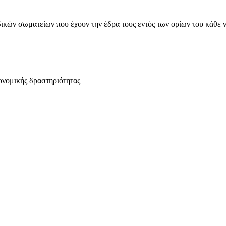
ικών σωματείων που έχουν την έδρα τους εντός των ορίων του κάθε 
ονομικής δραστηριότητας