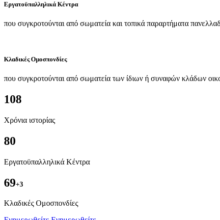
Εργατοϋπαλληλικά Κέντρα
που συγκροτούνται από σωματεία και τοπικά παραρτήματα πανελλαδ
Κλαδικές Ομοσπονδίες
που συγκροτούνται από σωματεία των ίδιων ή συναφών κλάδων οικ
108
Χρόνια ιστορίας
80
Εργατοϋπαλληλικά Κέντρα
69
+3
Kλαδικές Ομοσπονδίες
Ενημερωθείτε
Ενημερωθείτε