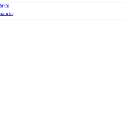
ίδηση
ολιτείας