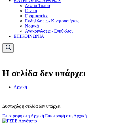
ΚΑΤΗΓΟΡΙΕΣ ΑΡΘΡΩΝ
Δελτία Τύπου
Γενικά
Γραμματείες
Εκδηλώσεις - Κινητοποιήσεις
Νομικά
Ανακοινώσεις - Εγκύκλιοι
ΕΠΙΚΟΙΝΩΝΙΑ
Η σελίδα δεν υπάρχει
Αρχική
Δυστυχώς η σελίδα δεν υπάρχει.
Επιστροφή στη Αρχική
Επιστροφή στη Αρχική