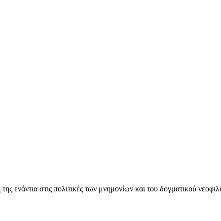
ς ενάντια στις πολιτικές των μνημονίων και του δογματικού νεοφι