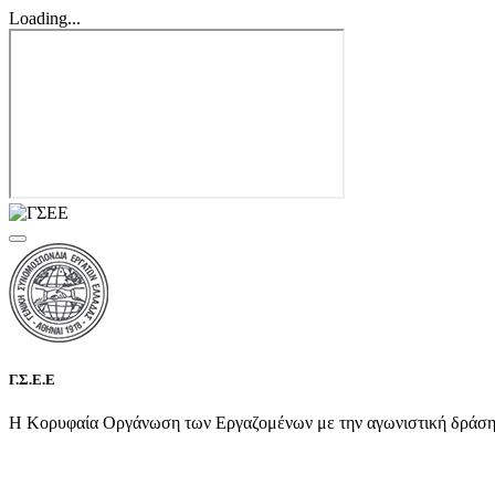
Loading...
Γ.Σ.Ε.Ε
Η Κορυφαία Οργάνωση των Εργαζομένων με την αγωνιστική δράση τη