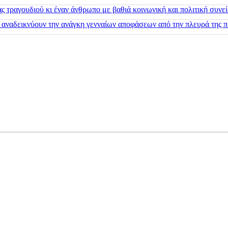
 τραγουδιού κι έναν άνθρωπο με βαθιά κοινωνική και πολιτική συνε
 αναδεικνύουν την ανάγκη γενναίων αποφάσεων από την πλευρά της π