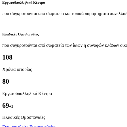
Εργατοϋπαλληλικά Κέντρα
που συγκροτούνται από σωματεία και τοπικά παραρτήματα πανελλαδ
Κλαδικές Ομοσπονδίες
που συγκροτούνται από σωματεία των ίδιων ή συναφών κλάδων οικ
108
Χρόνια ιστορίας
80
Εργατοϋπαλληλικά Κέντρα
69
+3
Kλαδικές Ομοσπονδίες
Ενημερωθείτε
Ενημερωθείτε