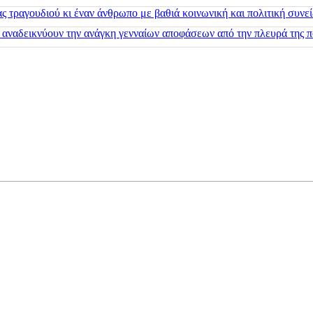
 τραγουδιού κι έναν άνθρωπο με βαθιά κοινωνική και πολιτική συνε
 αναδεικνύουν την ανάγκη γενναίων αποφάσεων από την πλευρά της π