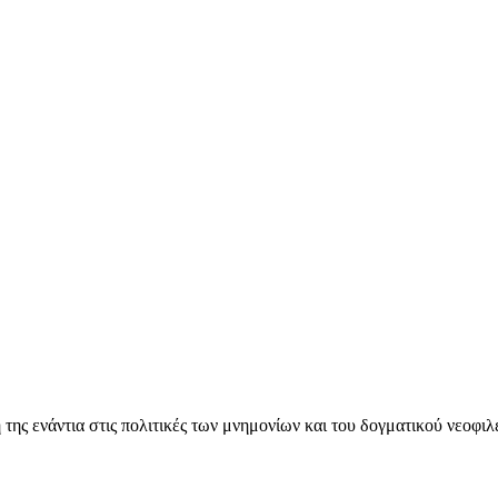
ς ενάντια στις πολιτικές των μνημονίων και του δογματικού νεοφι