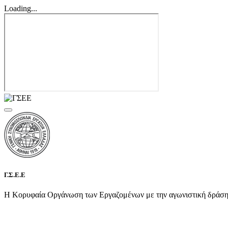
Loading...
Γ.Σ.Ε.Ε
Η Κορυφαία Οργάνωση των Εργαζομένων με την αγωνιστική δράση τη