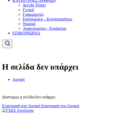
ΚΑΤΗΓΟΡΙΕΣ ΑΡΘΡΩΝ
Δελτία Τύπου
Γενικά
Γραμματείες
Εκδηλώσεις - Κινητοποιήσεις
Νομικά
Ανακοινώσεις - Εγκύκλιοι
ΕΠΙΚΟΙΝΩΝΙΑ
Η σελίδα δεν υπάρχει
Αρχική
Δυστυχώς η σελίδα δεν υπάρχει.
Επιστροφή στη Αρχική
Επιστροφή στη Αρχική