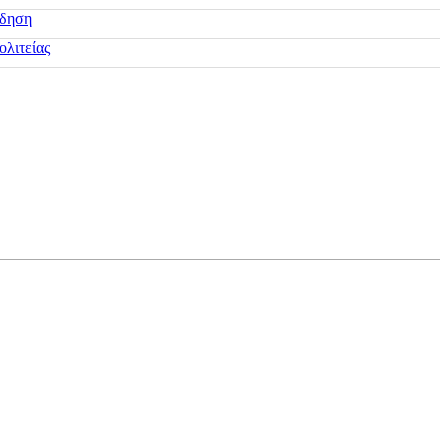
ίδηση
ολιτείας