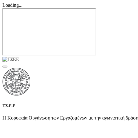
Loading...
Γ.Σ.Ε.Ε
Η Κορυφαία Οργάνωση των Εργαζομένων με την αγωνιστική δράση τη