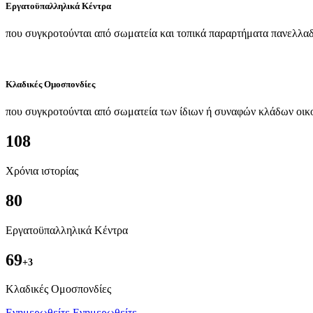
Εργατοϋπαλληλικά Κέντρα
που συγκροτούνται από σωματεία και τοπικά παραρτήματα πανελλαδ
Κλαδικές Ομοσπονδίες
που συγκροτούνται από σωματεία των ίδιων ή συναφών κλάδων οικ
108
Χρόνια ιστορίας
80
Εργατοϋπαλληλικά Κέντρα
69
+3
Kλαδικές Ομοσπονδίες
Ενημερωθείτε
Ενημερωθείτε