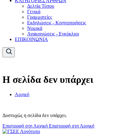
ΚΑΤΗΓΟΡΙΕΣ ΑΡΘΡΩΝ
Δελτία Τύπου
Γενικά
Γραμματείες
Εκδηλώσεις - Κινητοποιήσεις
Νομικά
Ανακοινώσεις - Εγκύκλιοι
ΕΠΙΚΟΙΝΩΝΙΑ
Η σελίδα δεν υπάρχει
Αρχική
Δυστυχώς η σελίδα δεν υπάρχει.
Επιστροφή στη Αρχική
Επιστροφή στη Αρχική