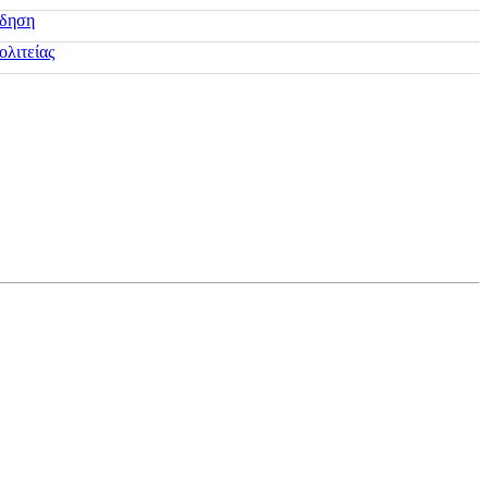
ίδηση
ολιτείας