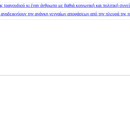
 τραγουδιού κι έναν άνθρωπο με βαθιά κοινωνική και πολιτική συνε
 αναδεικνύουν την ανάγκη γενναίων αποφάσεων από την πλευρά της π