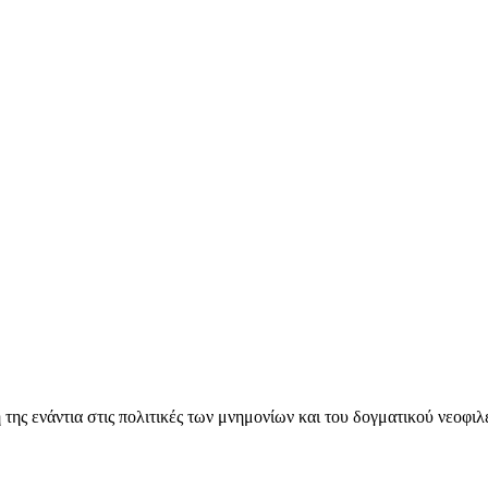
ς ενάντια στις πολιτικές των μνημονίων και του δογματικού νεοφι