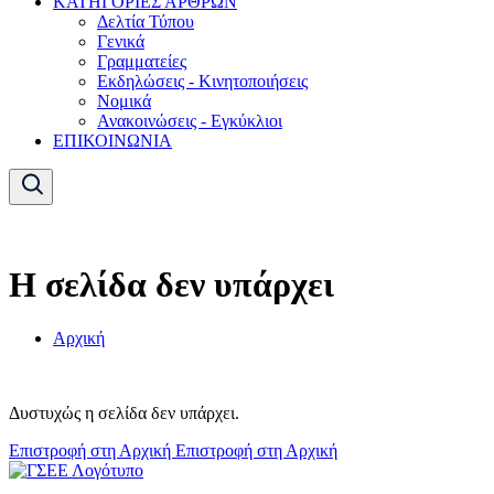
ΚΑΤΗΓΟΡΙΕΣ ΑΡΘΡΩΝ
Δελτία Τύπου
Γενικά
Γραμματείες
Εκδηλώσεις - Κινητοποιήσεις
Νομικά
Ανακοινώσεις - Εγκύκλιοι
ΕΠΙΚΟΙΝΩΝΙΑ
Η σελίδα δεν υπάρχει
Αρχική
Δυστυχώς η σελίδα δεν υπάρχει.
Επιστροφή στη Αρχική
Επιστροφή στη Αρχική