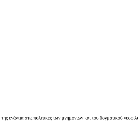
ς ενάντια στις πολιτικές των μνημονίων και του δογματικού νεοφι