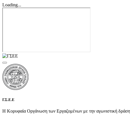
Loading...
Γ.Σ.Ε.Ε
Η Κορυφαία Οργάνωση των Εργαζομένων με την αγωνιστική δράση τη