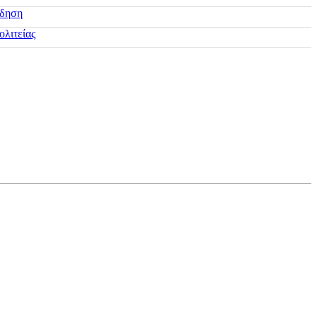
ίδηση
ολιτείας