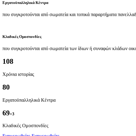
Εργατοϋπαλληλικά Κέντρα
που συγκροτούνται από σωματεία και τοπικά παραρτήματα πανελλαδ
Κλαδικές Ομοσπονδίες
που συγκροτούνται από σωματεία των ίδιων ή συναφών κλάδων οικ
108
Χρόνια ιστορίας
80
Εργατοϋπαλληλικά Κέντρα
69
+3
Kλαδικές Ομοσπονδίες
Ενημερωθείτε
Ενημερωθείτε