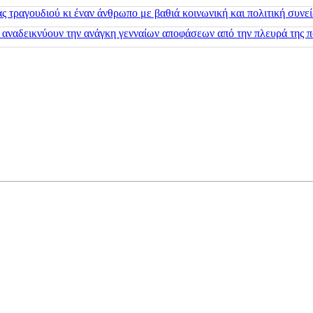
 τραγουδιού κι έναν άνθρωπο με βαθιά κοινωνική και πολιτική συνε
 αναδεικνύουν την ανάγκη γενναίων αποφάσεων από την πλευρά της π