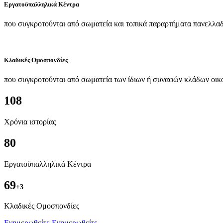
Εργατοϋπαλληλικά Κέντρα
που συγκροτούνται από σωματεία και τοπικά παραρτήματα πανελλαδ
Κλαδικές Ομοσπονδίες
που συγκροτούνται από σωματεία των ίδιων ή συναφών κλάδων οικ
108
Χρόνια ιστορίας
80
Εργατοϋπαλληλικά Κέντρα
69
+3
Kλαδικές Ομοσπονδίες
Ενημερωθείτε
Ενημερωθείτε