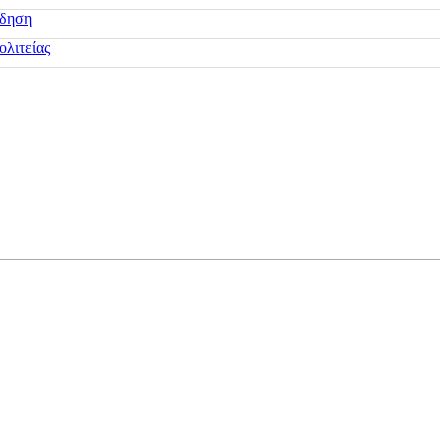
ίδηση
ολιτείας