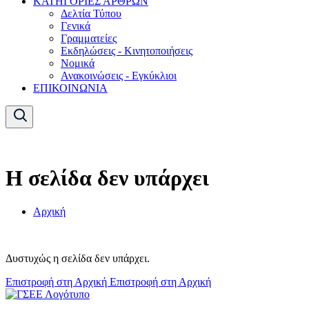
ΚΑΤΗΓΟΡΙΕΣ ΑΡΘΡΩΝ
Δελτία Τύπου
Γενικά
Γραμματείες
Εκδηλώσεις - Κινητοποιήσεις
Νομικά
Ανακοινώσεις - Εγκύκλιοι
ΕΠΙΚΟΙΝΩΝΙΑ
Η σελίδα δεν υπάρχει
Αρχική
Δυστυχώς η σελίδα δεν υπάρχει.
Επιστροφή στη Αρχική
Επιστροφή στη Αρχική