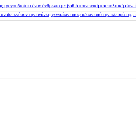
 τραγουδιού κι έναν άνθρωπο με βαθιά κοινωνική και πολιτική συνε
 αναδεικνύουν την ανάγκη γενναίων αποφάσεων από την πλευρά της π