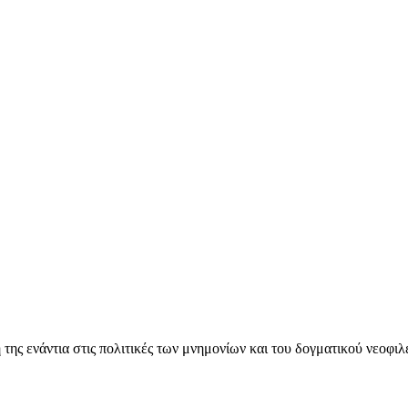
ς ενάντια στις πολιτικές των μνημονίων και του δογματικού νεοφι