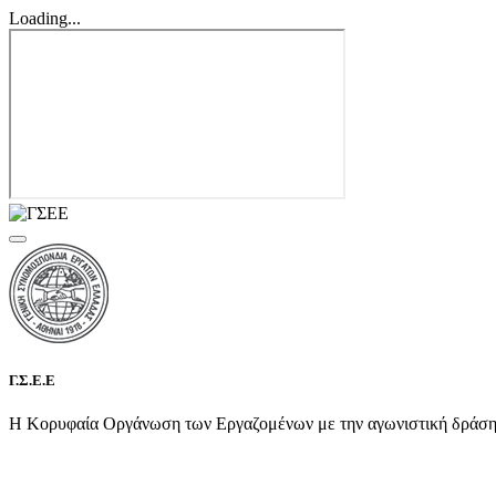
Loading...
Γ.Σ.Ε.Ε
Η Κορυφαία Οργάνωση των Εργαζομένων με την αγωνιστική δράση τη