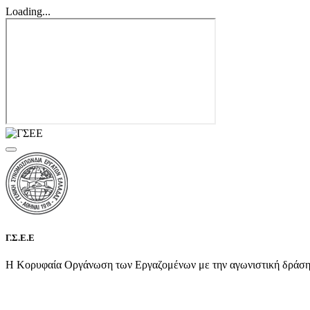
Loading...
Γ.Σ.Ε.Ε
Η Κορυφαία Οργάνωση των Εργαζομένων με την αγωνιστική δράση τη