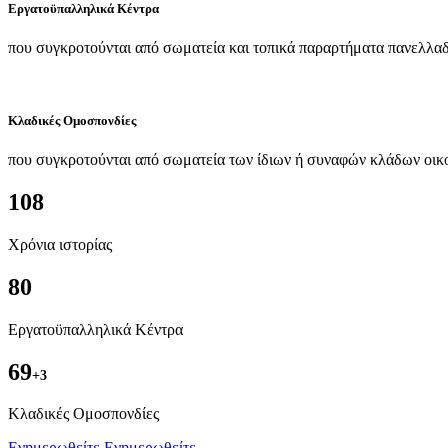
Εργατοϋπαλληλικά Κέντρα
που συγκροτούνται από σωματεία και τοπικά παραρτήματα πανελλαδ
Κλαδικές Ομοσπονδίες
που συγκροτούνται από σωματεία των ίδιων ή συναφών κλάδων οικ
108
Χρόνια ιστορίας
80
Εργατοϋπαλληλικά Κέντρα
69
+3
Kλαδικές Ομοσπονδίες
Ενημερωθείτε
Ενημερωθείτε