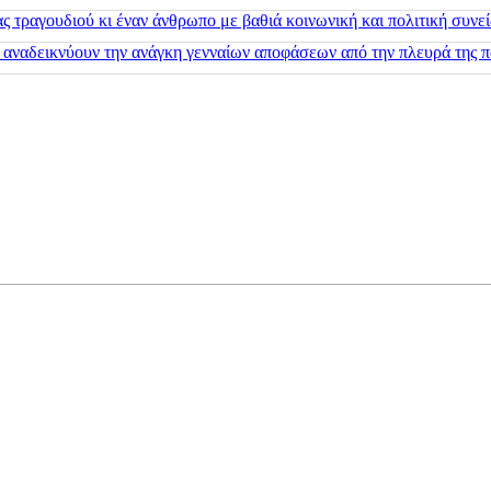
 τραγουδιού κι έναν άνθρωπο με βαθιά κοινωνική και πολιτική συνε
 αναδεικνύουν την ανάγκη γενναίων αποφάσεων από την πλευρά της π