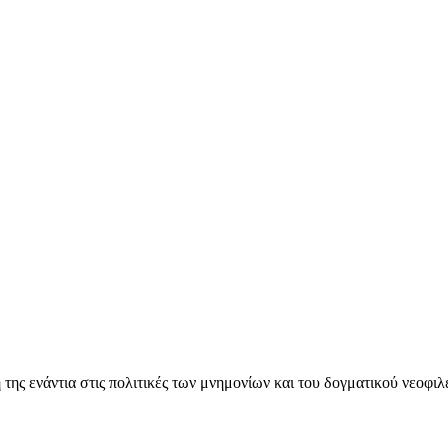
ς ενάντια στις πολιτικές των μνημονίων και του δογματικού νεοφι