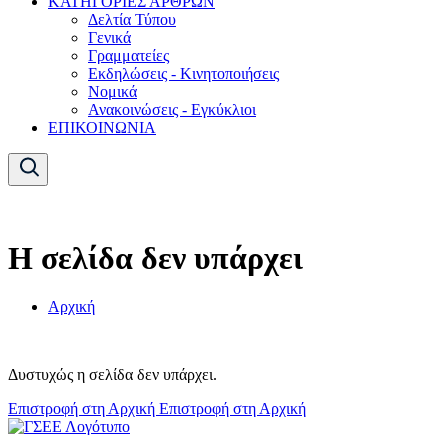
ΚΑΤΗΓΟΡΙΕΣ ΑΡΘΡΩΝ
Δελτία Τύπου
Γενικά
Γραμματείες
Εκδηλώσεις - Κινητοποιήσεις
Νομικά
Ανακοινώσεις - Εγκύκλιοι
ΕΠΙΚΟΙΝΩΝΙΑ
Η σελίδα δεν υπάρχει
Αρχική
Δυστυχώς η σελίδα δεν υπάρχει.
Επιστροφή στη Αρχική
Επιστροφή στη Αρχική