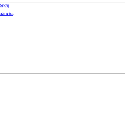
ίδηση
ολιτείας