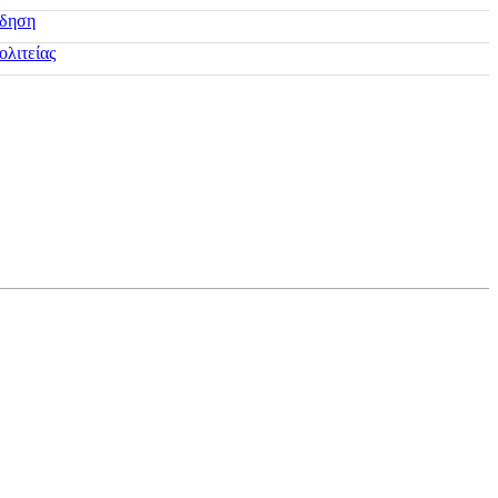
ίδηση
ολιτείας