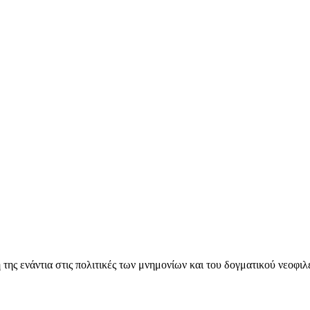
ς ενάντια στις πολιτικές των μνημονίων και του δογματικού νεοφι