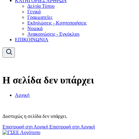
ΚΑΤΗΓΟΡΙΕΣ ΑΡΘΡΩΝ
Δελτία Τύπου
Γενικά
Γραμματείες
Εκδηλώσεις - Κινητοποιήσεις
Νομικά
Ανακοινώσεις - Εγκύκλιοι
ΕΠΙΚΟΙΝΩΝΙΑ
Η σελίδα δεν υπάρχει
Αρχική
Δυστυχώς η σελίδα δεν υπάρχει.
Επιστροφή στη Αρχική
Επιστροφή στη Αρχική