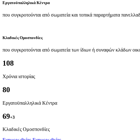
Εργατοϋπαλληλικά Κέντρα
που συγκροτούνται από σωματεία και τοπικά παραρτήματα πανελλαδ
Κλαδικές Ομοσπονδίες
που συγκροτούνται από σωματεία των ίδιων ή συναφών κλάδων οικ
108
Χρόνια ιστορίας
80
Εργατοϋπαλληλικά Κέντρα
69
+3
Kλαδικές Ομοσπονδίες
Ενημερωθείτε
Ενημερωθείτε