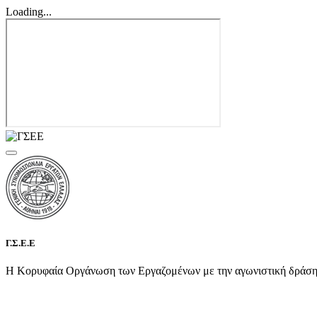
Loading...
Γ.Σ.Ε.Ε
Η Κορυφαία Οργάνωση των Εργαζομένων με την αγωνιστική δράση τη