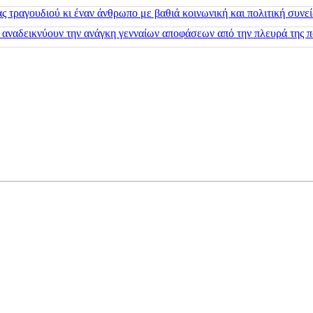
 τραγουδιού κι έναν άνθρωπο με βαθιά κοινωνική και πολιτική συνε
 αναδεικνύουν την ανάγκη γενναίων αποφάσεων από την πλευρά της π