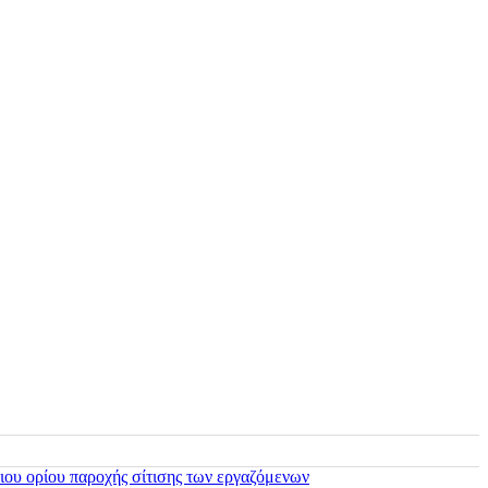
ιου ορίου παροχής σίτισης των εργαζόμενων