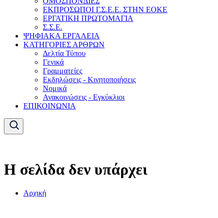
ΟΜΟΣΠΟΝΔΙΕΣ
ΕΚΠΡΟΣΩΠΟΙ Γ.Σ.Ε.Ε. ΣΤΗΝ ΕΟΚΕ
ΕΡΓΑΤΙΚΗ ΠΡΩΤΟΜΑΓΙΑ
Σ.Σ.Ε.
ΨΗΦΙΑΚΑ ΕΡΓΑΛΕΙΑ
ΚΑΤΗΓΟΡΙΕΣ ΑΡΘΡΩΝ
Δελτία Τύπου
Γενικά
Γραμματείες
Εκδηλώσεις - Κινητοποιήσεις
Νομικά
Ανακοινώσεις - Εγκύκλιοι
ΕΠΙΚΟΙΝΩΝΙΑ
Η σελίδα δεν υπάρχει
Αρχική